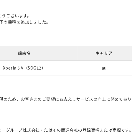
とうございます。
に以下の機種を追加しました。
端末名
キャリア
Xperia 5 V（SOG12）
au
の提供のため、お客さまのご要望にお応えしサービスの向上に努めて参
ソニーグループ株式会社またはその関連会社の登録商標または商標です