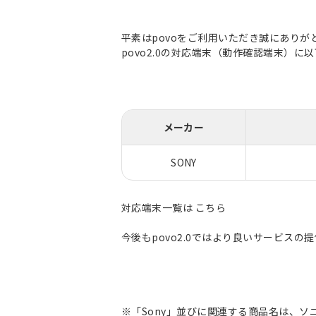
平素はpovoをご利用いただき誠にありが
povo2.0の対応端末（動作確認端末）
メーカー
SONY
対応端末一覧は
こちら
今後もpovo2.0ではより良いサービス
※「Sony」並びに関連する商品名は、