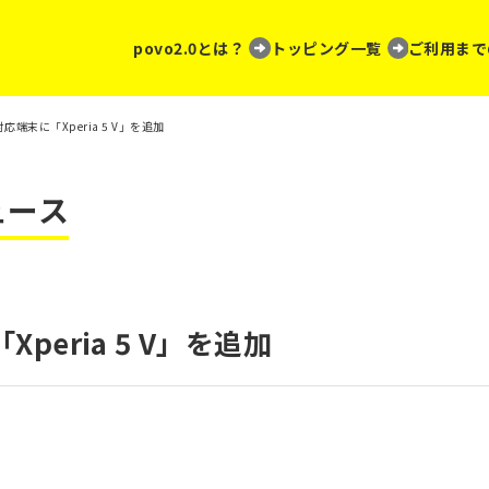
povo2.0とは？
トッピング一覧
ご利用まで
の対応端末に「Xperia 5 V」を追加
ュース
Xperia 5 V」を追加