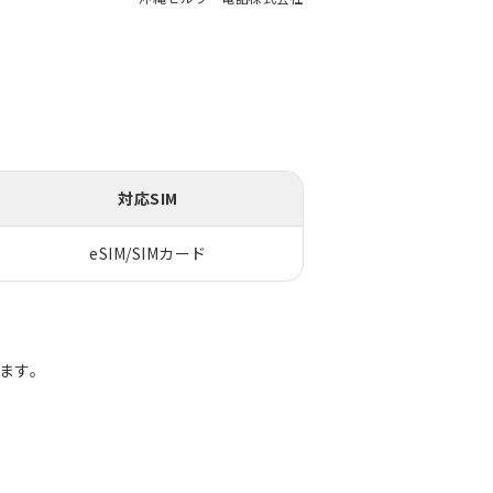
対応SIM
eSIM/SIMカード
ります。
。