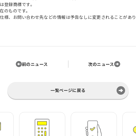
は登録商標です。
在のものです。
仕様、お問い合わせ先などの情報は予告なしに変更されることがあり
前のニュース
次のニュース
一覧ページに戻る