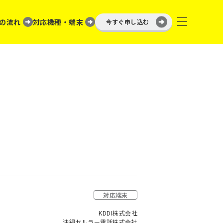
の流れ
対応機種・端末
今すぐ申し込む
対応端末
KDDI株式会社
沖縄セルラー電話株式会社