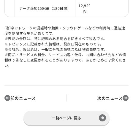
12,980
データ追加150GB（180日間）
円
(注)ネットワークの混雑時や動画・クラウドゲームなどの利用時に通信速
度を制限する場合があります。
※表記の金額は、特に記載のある場合を除きすべて税込です。
※トピックスに記載された情報は、発表日現在のものです。
※会社名、製品名は、一般に各社の商標または登録商標です。
※商品・サービスの料金、サービス内容・仕様、お問い合わせ先などの情
報は予告なしに変更されることがありますので、あらかじめご了承くださ
い。
前のニュース
次のニュース
一覧ページに戻る