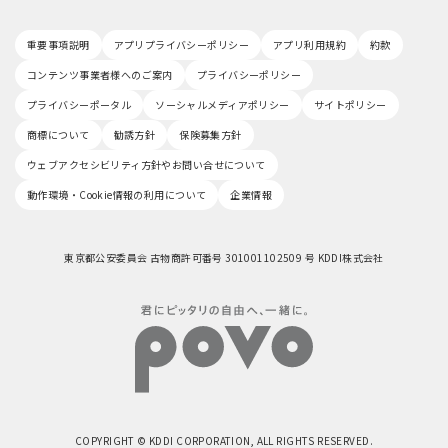
重要事項説明
アプリプライバシーポリシー
アプリ利用規約
約款
コンテンツ事業者様へのご案内
プライバシーポリシー
プライバシーポータル
ソーシャルメディアポリシー
サイトポリシー
商標について
勧誘方針
保険募集方針
ウェブアクセシビリティ方針やお問い合せについて
動作環境・Cookie情報の利用について
企業情報
東京都公安委員会 古物商許可番号 301001102509 号 KDDI株式会社
COPYRIGHT © KDDI CORPORATION, ALL RIGHTS RESERVED.