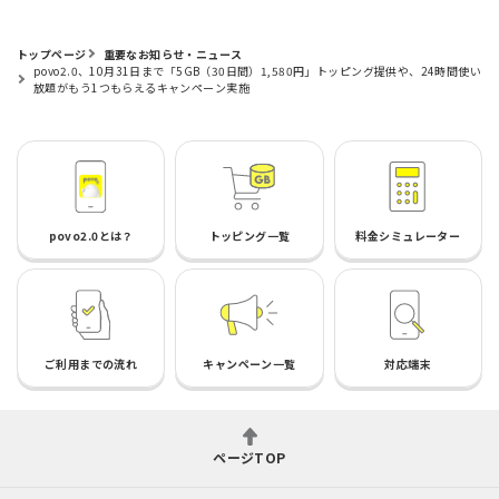
トップページ
重要なお知らせ・ニュース
povo2.0、10月31日まで「5GB（30日間）1,580円」トッピング提供や、24時間使い
放題がもう1つもらえるキャンペーン実施
povo2.0とは？
トッピング一覧
料金シミュレーター
ご利用までの流れ
キャンペーン一覧
対応端末
ページTOP