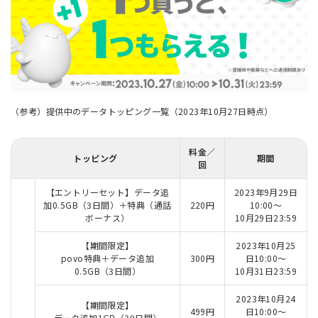
（参考）提供中のデータトッピング一覧（2023年10月27日時点）
料金／
トッピング
期間
回
【エントリーセット】データ追
2023年9月29日
加0.5GB（3日間）＋特典（通話
220円
10:00～
ボーナス）
10月29日23:59
【期間限定】
2023年10月25
povo特典＋データ追加
300円
日10:00～
0.5GB（3日間）
10月31日23:59
2023年10月24
【期間限定】
499円
日10:00～
データ追加1GB（30日間）