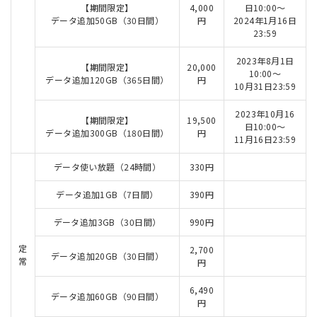
【期間限定】
4,000
日10:00～
データ追加50GB（30日間）
円
2024年1月16日
23:59
2023年8月1日
【期間限定】
20,000
10:00～
データ追加120GB（365日間）
円
10月31日23:59
2023年10月16
【期間限定】
19,500
日10:00～
データ追加300GB（180日間）
円
11月16日23:59
データ使い放題（24時間）
330円
データ追加1GB（7日間）
390円
データ追加3GB（30日間）
990円
定
2,700
データ追加20GB（30日間）
常
円
6,490
データ追加60GB（90日間）
円