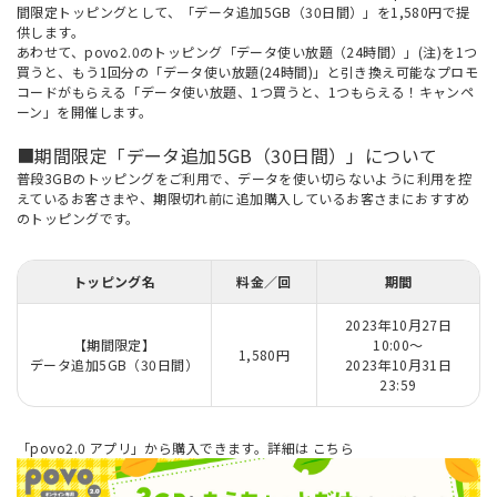
間限定トッピングとして、「データ追加5GB（30日間）」を1,580円で提
供します。
あわせて、povo2.0のトッピング「データ使い放題（24時間）」(注)を1つ
買うと、もう1回分の「データ使い放題(24時間)」と引き換え可能なプロモ
コードがもらえる「データ使い放題、1つ買うと、1つもらえる！キャンペ
ーン」を開催します。
■期間限定「データ追加5GB（30日間）」について
普段3GBのトッピングをご利用で、データを使い切らないように利用を控
えているお客さまや、期限切れ前に追加購入しているお客さまにおすすめ
のトッピングです。
トッピング名
料金／回
期間
2023年10月27日
【期間限定】
10:00～
1,580円
データ追加5GB（30日間）
2023年10月31日
23:59
「povo2.0 アプリ」から購入できます。詳細は
こちら