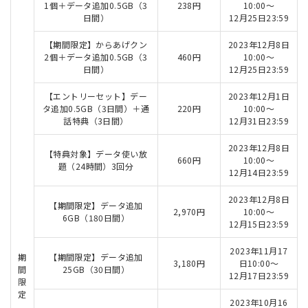
1個＋データ追加0.5GB（3
238円
10:00～
日間）
12月25日23:59
【期間限定】からあげクン
2023年12月8日
2個＋データ追加0.5GB（3
460円
10:00～
日間）
12月25日23:59
【エントリーセット】デー
2023年12月1日
タ追加0.5GB（3日間）＋通
220円
10:00～
話特典（3日間）
12月31日23:59
2023年12月8日
【特典対象】データ使い放
660円
10:00～
題（24時間）3回分
12月14日23:59
2023年12月8日
【期間限定】データ追加
2,970円
10:00～
6GB（180日間）
12月15日23:59
2023年11月17
期
【期間限定】データ追加
3,180円
日10:00～
間
25GB（30日間）
12月17日23:59
限
定
2023年10月16