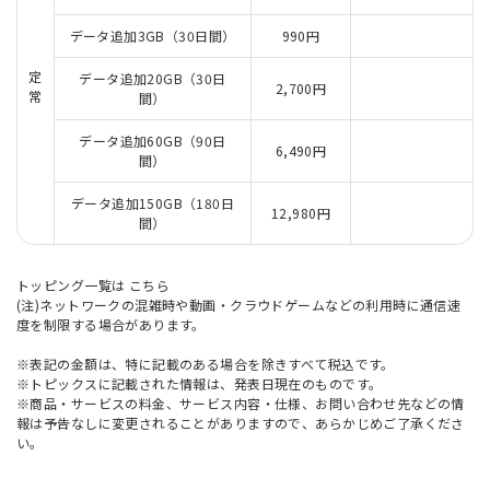
データ追加3GB（30日間）
990円
定
データ追加20GB（30日
2,700円
常
間）
データ追加60GB（90日
6,490円
間）
データ追加150GB（180日
12,980円
間）
トッピング一覧は
こちら
(注)ネットワークの混雑時や動画・クラウドゲームなどの利用時に通信速
度を制限する場合があります。
※表記の金額は、特に記載のある場合を除きすべて税込です。
※トピックスに記載された情報は、発表日現在のものです。
※商品・サービスの料金、サービス内容・仕様、お問い合わせ先などの情
報は予告なしに変更されることがありますので、あらかじめご了承くださ
い。