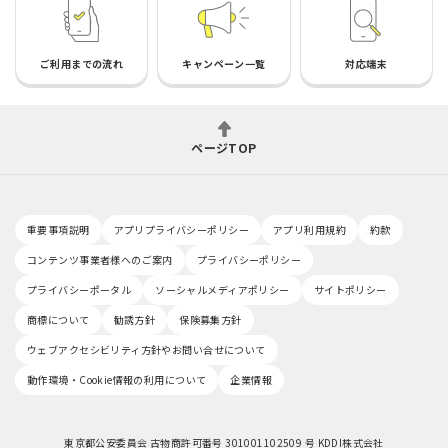
ご利用までの流れ
キャンペーン一覧
対応端末
ページTOP
重要事項説明
アプリプライバシーポリシー
アプリ利用規約
約款
コンテンツ事業者様へのご案内
プライバシーポリシー
プライバシーポータル
ソーシャルメディアポリシー
サイトポリシー
商標について
勧誘方針
保険募集方針
ウェブアクセシビリティ方針やお問い合せについて
動作環境・Cookie情報の利用について
企業情報
東京都公安委員会 古物商許可番号 301001102509 号 KDDI株式会社