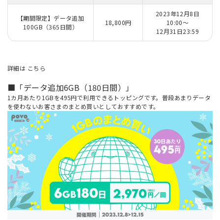
2023年12月8日
【期間限定】データ追加
18,800円
10:00～
100GB（365日間）
12月31日23:59
詳細は
こちら
■「データ追加6GB（180日間）」
1カ月あたり1GBを495円で利用できるトッピングです。普段あまりデータ
を使わないお客さまのまとめ買いとしておすすめです。