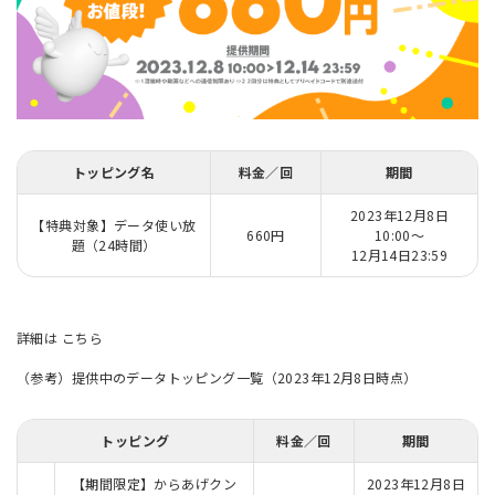
トッピング名
料金／回
期間
2023年12月8日
【特典対象】データ使い放
660円
10:00～
題（24時間）
12月14日23:59
詳細は
こちら
（参考）提供中のデータトッピング一覧（2023年12月8日時点）
トッピング
料金／回
期間
【期間限定】からあげクン
2023年12月8日