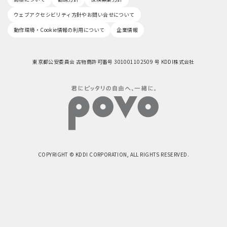
ウェブアクセシビリティ方針やお問い合せについて
動作環境・Cookie情報の利用について
企業情報
東京都公安委員会 古物商許可番号 301001102509 号 KDDI株式会社
COPYRIGHT © KDDI CORPORATION, ALL RIGHTS RESERVED.