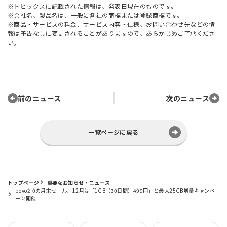
※トピックスに記載された情報は、発表日現在のものです。
※会社名、製品名は、一般に各社の商標または登録商標です。
※商品・サービスの料金、サービス内容・仕様、お問い合わせ先などの情
報は予告なしに変更されることがありますので、あらかじめご了承くださ
い。
前のニュース
次のニュース
一覧ページに戻る
トップページ
重要なお知らせ・ニュース
povo2.0の月末セール、12月は「1GB（30日間）499円」と最大25GB増量キャンペ
ーン開催