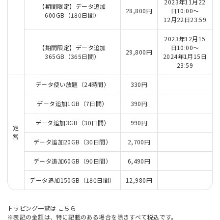
2023年11月22
【期間限定】データ追加
28,800円
日10:00～
600GB（180日間）
12月22日23:59
2023年12月15
【期間限定】データ追加
日10:00～
29,800円
365GB（365日間）
2024年1月15日
23:59
データ使い放題（24時間）
330円
データ追加1GB（7日間）
390円
データ追加3GB（30日間）
990円
定
常
データ追加20GB（30日間）
2,700円
データ追加60GB（90日間）
6,490円
データ追加150GB（180日間）
12,980円
トッピング一覧は
こちら
※表記の金額は、特に記載のある場合を除きすべて税込です。