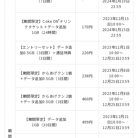
（7日間）
2024年1月10日
23:59
2023年12月15
®
【期間限定】Coke ON
ドリン
日10:00～
クチケット＋データ追加
170円
2024年1月15日
1GB（24時間）
23:59
【エントリーセット】データ追
2023年12月1日
加0.5GB（3日間）＋通話特典
220円
10:00～
（3日間）
12月31日23:59
2023年12月8日
【期間限定】からあげクン 1個
238円
10:00～
＋データ追加0.5GB（3日間）
12月25日23:59
2023年12月8日
【期間限定】からあげクン 2個
460円
10:00～
＋データ追加0.5GB（3日間）
12月25日23:59
2023年12月21
【期間限定】データ追加
499円
日10:00～
1GB（30日間）
12月31日23:59
期
間