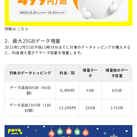
詳細は
こちら
2．最大25GBデータ増量
2023年12月31日午後11時59分までに対象のデータトッピングを購入する
と、料金据え置きでデータ容量を増量します。
増量デー
増量後のデー
対象のデータトッピング
料金／回
タ
タ容量
データ追加60GB（90日
6,490円
5GB
65GB
間）
データ追加150GB（180
12,980円
25GB
175GB
日間）