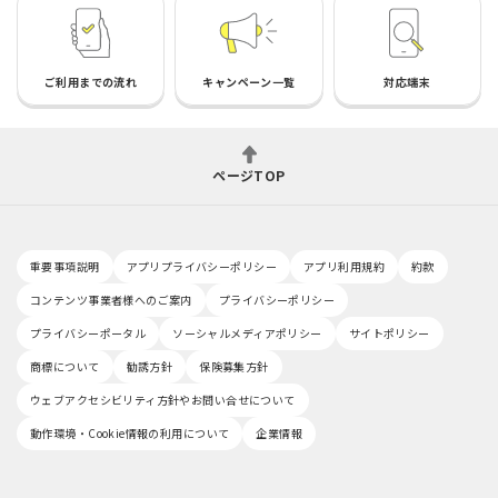
ご利用までの流れ
キャンペーン一覧
対応端末
ページTOP
重要事項説明
アプリプライバシーポリシー
アプリ利用規約
約款
コンテンツ事業者様へのご案内
プライバシーポリシー
プライバシーポータル
ソーシャルメディアポリシー
サイトポリシー
商標について
勧誘方針
保険募集方針
ウェブアクセシビリティ方針やお問い合せについて
動作環境・Cookie情報の利用について
企業情報