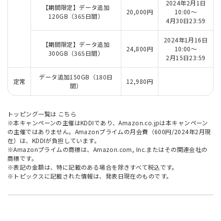
2024年2月1日
【期間限定】データ追加
20,000円
10:00～
120GB（365日間）
4月30日23:59
2024年1月16日
【期間限定】データ追加
24,800円
10:00～
300GB（365日間）
2月15日23:59
データ追加150GB（180日
定常
12,980円
間）
トッピング一覧は
こちら
※本キャンペーンの主催はKDDIであり、Amazon.co.jpは本キャンペーン
の主催ではありません。Amazonプライムの月会費（600円/2024年2月現
在）は、KDDIが負担しています。
※Amazonプライムの商標は、Amazon.com, Inc.またはその関連会社の
商標です。
※表記の金額は、特に記載のある場合を除きすべて税込です。
※トピックスに記載された情報は、発表日現在のものです。