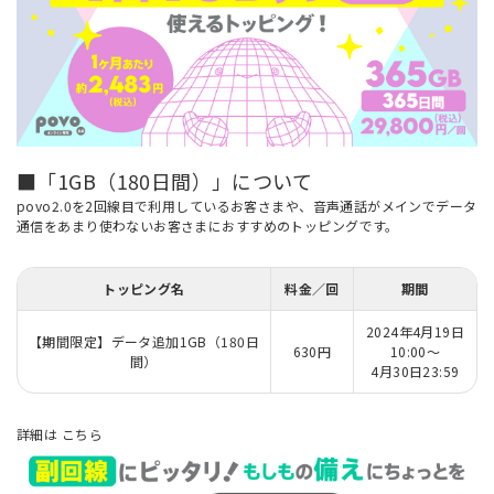
■「1GB（180日間）」について
povo2.0を2回線目で利用しているお客さまや、音声通話がメインでデータ
通信をあまり使わないお客さまにおすすめのトッピングです。
トッピング名
料金／回
期間
2024年4月19日
【期間限定】データ追加1GB（180日
630円
10:00～
間）
4月30日23:59
詳細は
こちら