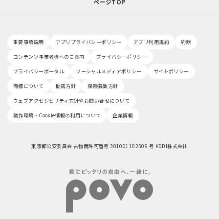
ページTOP
重要事項説明
アプリプライバシーポリシー
アプリ利用規約
約款
コンテンツ事業者様へのご案内
プライバシーポリシー
プライバシーポータル
ソーシャルメディアポリシー
サイトポリシー
商標について
勧誘方針
保険募集方針
ウェブアクセシビリティ方針やお問い合せについて
動作環境・Cookie情報の利用について
企業情報
東京都公安委員会 古物商許可番号 301001102509 号 KDDI株式会社