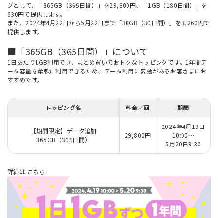
グとして、「365GB（365日間）」を29,800円、「1GB（180日間）」を
630円で提供します。
また、2024年4月22日から5月22日まで「30GB（30日間）」を3,260円で
提供します。
■「365GB（365日間）」について
1日あたり1GB利用でき、まとめ買いでおトクなトッピングです。1年間デ
ータ容量を柔軟に利用できるため、データ利用に変動があるお客さまにお
すすめです。
トッピング名
料金／回
期間
2024年4月19日
【期間限定】データ追加
29,800円
10:00～
365GB（365日間）
5月20日9:30
詳細は
こちら