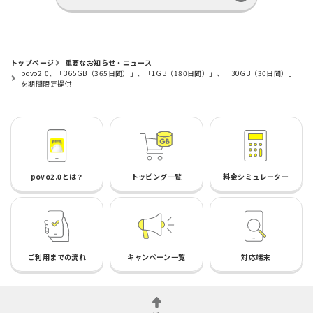
トップページ
重要なお知らせ・ニュース
povo2.0、「365GB（365日間）」、「1GB（180日間）」、「30GB（30日間）」
を期間限定提供
povo2.0とは？
トッピング一覧
料金シミュレーター
ご利用までの流れ
キャンペーン一覧
対応端末