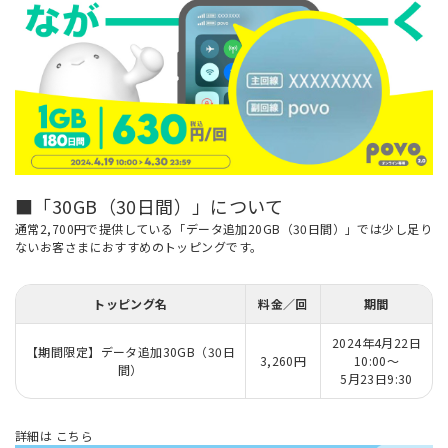
■「30GB（30日間）」について
通常2,700円で提供している「データ追加20GB（30日間）」では少し足り
ないお客さまにおすすめのトッピングです。
トッピング名
料金／回
期間
2024年4月22日
【期間限定】データ追加30GB（30日
3,260円
10:00～
間）
5月23日9:30
詳細は
こちら