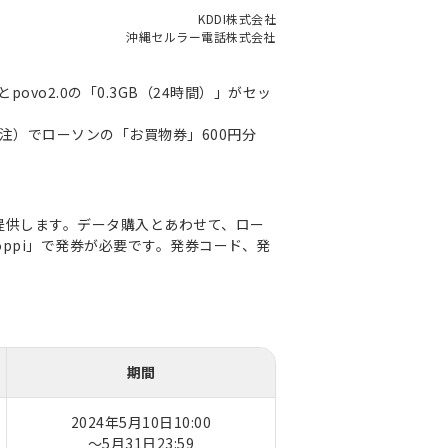
KDDI株式会社
沖縄セルラー電話株式会社
povo2.0の「0.3GB（24時間）」がセッ
率（注）でローソンの「お買物券」600円分
円で提供します。データ購入とあわせて、ロー
ppi」で発券が必要です。発券コード、発
期間
2024年5月10日10:00
～5月31日23:59