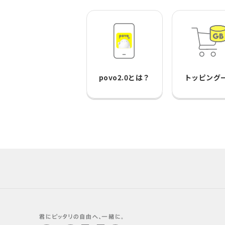
povo2.0とは？
トッピング