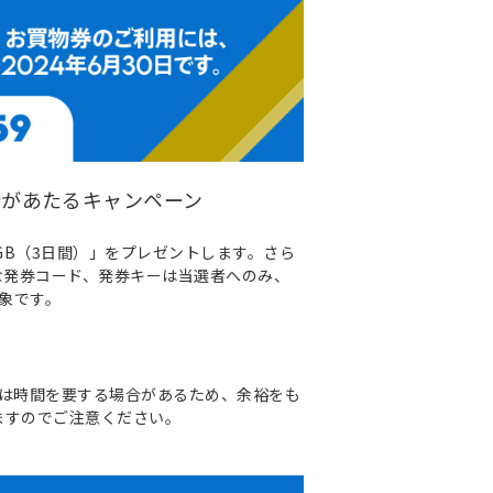
円分があたるキャンペーン
00GB（3日間）」をプレゼントします。さら
要な発券コード、発券キーは当選者へのみ、
象です。
でには時間を要する場合があるため、余裕をも
ますのでご注意ください。