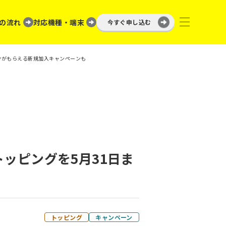
の流れ
対応機種・端末
今すぐ申し込む
円分がもらえる新規加入キャンペーンも
トッピングを5月31日ま
トッピング
キャンペーン