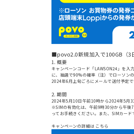
■povo2.0新規加入で100G
1. 概要
キャンペーンコード「LAWSON24」を入
に、抽選で90%の確率（注）でローソンの
2024年6月上旬ごろにメールで送付予
2. 期間
2024年5月10日午前10時から2024年5月
※SIMの有効化は、午前9時30分から午
ってお手続きください。また、SIMカー
キャンペーンの詳細は
こちら