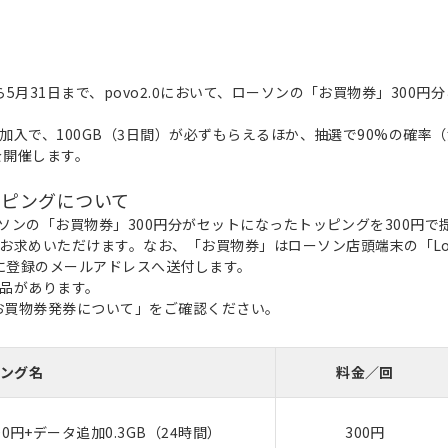
ら5月31日まで、povo2.0において、ローソンの「お買物券」300円分と
.0新規加入で、100GB（3日間）が必ずもらえるほか、抽選で90%の確
を開催します。
ッピングについて
と、ローソンの「お買物券」300円分がセットになったトッピングを300
お求めいただけます。なお、「お買物券」はローソン店頭端末の「Lo
.0に登録のメールアドレスへ送付します。
品があります。
ンお買物券発券について」をご確認ください。
ング名
料金／回
円+データ追加0.3GB（24時間）
300円