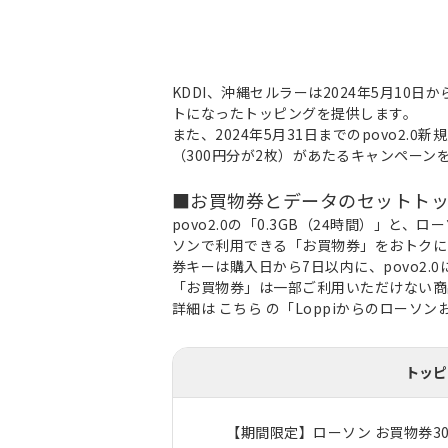
KDDI、沖縄セルラーは2024年5月10日か
トになったトッピングを提供します。
また、2024年5月31日までのpovo2
（300円分が2枚）があたるキャンペーン
■お買物券とデータのセットト
povo2.0の「0.3GB（24時間）」
ソンで利用できる「お買物券」をおトクに
券キーは購入日から7日以内に、povo2
「お買物券」は一部ご利用いただけない商
詳細は
こちら
の「Loppiからのローソ
トッピ
【期間限定】ローソン お買物券300