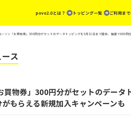
povo2.0とは？
トッピング一覧
ご利用まで
0、ローソン「お買物券」300円分がセットのデータトッピングを5月31日まで提供、抽選で600
ュース
ン「お買物券」300円分がセットのデータ
円分がもらえる新規加入キャンペーンも