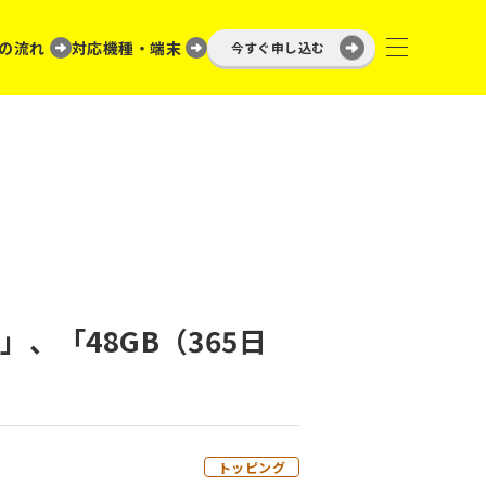
の流れ
対応機種・端末
今すぐ申し込む
」、「48GB（365日
トッピング