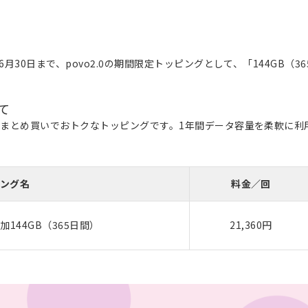
6月30日まで、povo2.0の期間限定トッピングとして、「144GB（365
て
でき、まとめ買いでおトクなトッピングです。1年間データ容量を柔軟に
ング名
料金／回
144GB（365日間）
21,360円