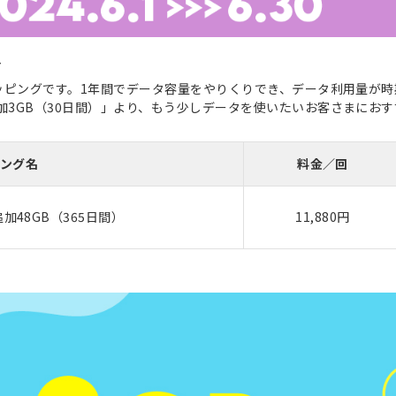
て
るトッピングです。1年間でデータ容量をやりくりでき、データ利用量が
加3GB（30日間）」より、もう少しデータを使いたいお客さまにお
ング名
料金／回
48GB（365日間）
11,880円