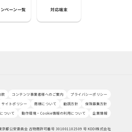
ャンペーン一覧
対応端末
約款
コンテンツ事業者様へのご案内
プライバシーポリシー
サイトポリシー
商標について
勧誘方針
保険募集方針
について
動作環境・Cookie情報の利用について
企業情報
東京都公安委員会 古物商許可番号 301001102509 号 KDDI株式会社