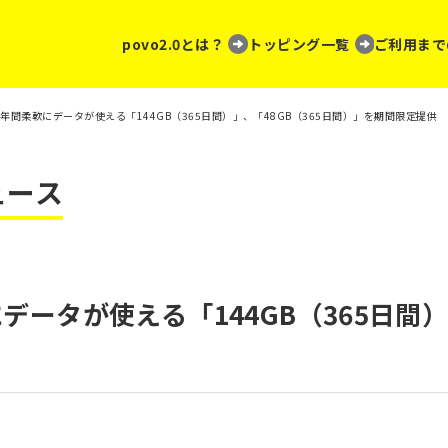
povo2.0とは？
トッピング一覧
ご利用まで
0、1年間柔軟にデータが使える「144GB（365日間）」、「48GB（365日間）」を期間限定提供
ュース
にデータが使える「144GB（365日間）