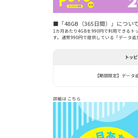
■「48GB（365日間）」につい
1カ月あたり4GBを990円で利用でき
す。通常990円で提供している「データ追
トッピ
【期間限定】データ追加
詳細は
こちら