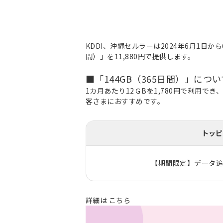
KDDI、沖縄セルラーは2024年6月1日から
間）」を11,880円で提供します。
■「144GB（365日間）」につい
1カ月あたり12ＧBを1,780円で利用
客さまにおすすめです。
トッピ
【期間限定】データ追加
詳細は
こちら