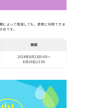
時期によって増減しても、柔軟に利用できま
すすめです。
期間
2024年6月1日0:00～
6月30日23:59