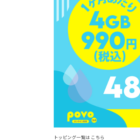
トッピング一覧は
こちら