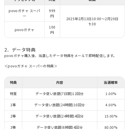
povoガチャ スーパ
999
ー
円
2025年2月13日10:00～2月20日
9:30
100
povoガチャ
円
2．データ特典
povoガチャ購入後、当選したデータ特典をメールで即時配信します。
＜povoガチャ スーパーの特典＞
特典
内容
当選確率
特賞
データ使い放題(7日間)12回分
1.00%
1等
データ使い放題(24時間)10回分
4.00%
2等
データ使い放題(24時間)4回分
15.00%
3等
データ使い放題(6時間)4回分
80.00%