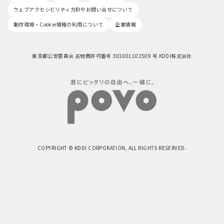
ウェブアクセシビリティ方針やお問い合せについて
動作環境・Cookie情報の利用について
企業情報
東京都公安委員会 古物商許可番号 301001102509 号 KDDI株式会社
COPYRIGHT © KDDI CORPORATION, ALL RIGHTS RESERVED.