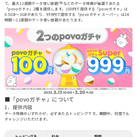
(注)
て、最大12週間データ使い放題
などのデータ特典が抽選であたる
「povoガチャ」2種を提供します。100円で提供する「povoガチャ」は
0.5GB～3GBがあたり、999円で提供する「povoガチャ スーパー」は24
時間～12週間のデータ使い放題があたります。
■「povoガチャ」について
1．提供内容
データ特典のいずれかが、必ずあたるトッピングです。期間中、何度でも
チャレンジいただけます。
トッピング名
料金
期間