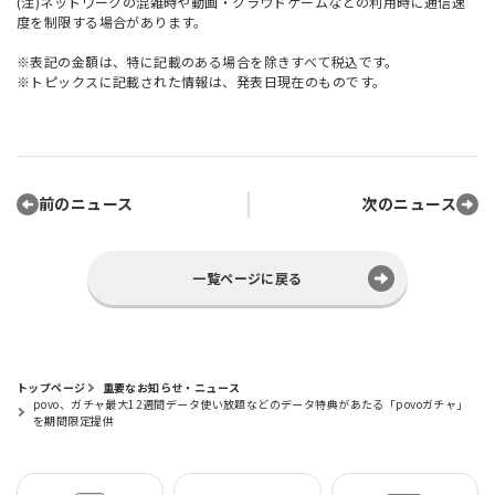
(注)ネットワークの混雑時や動画・クラウドゲームなどの利用時に通信速
度を制限する場合があります。
※表記の金額は、特に記載のある場合を除きすべて税込です。
※トピックスに記載された情報は、発表日現在のものです。
前のニュース
次のニュース
一覧ページに戻る
トップページ
重要なお知らせ・ニュース
povo、ガチャ最大12週間データ使い放題などのデータ特典があたる「povoガチャ」
を期間限定提供