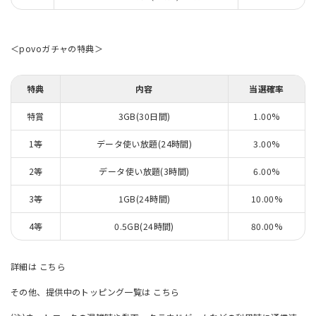
＜povoガチャの特典＞
特典
内容
当選確率
特賞
3GB(30日間)
1.00%
1等
データ使い放題(24時間)
3.00%
2等
データ使い放題(3時間)
6.00%
3等
1GB(24時間)
10.00%
4等
0.5GB(24時間)
80.00%
詳細は
こちら
その他、提供中のトッピング一覧は
こちら