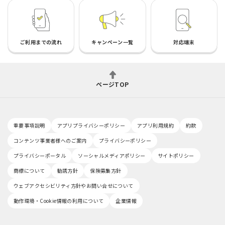
ご利用までの流れ
キャンペーン一覧
対応端末
ページTOP
重要事項説明
アプリプライバシーポリシー
アプリ利用規約
約款
コンテンツ事業者様へのご案内
プライバシーポリシー
プライバシーポータル
ソーシャルメディアポリシー
サイトポリシー
商標について
勧誘方針
保険募集方針
ウェブアクセシビリティ方針やお問い合せについて
動作環境・Cookie情報の利用について
企業情報