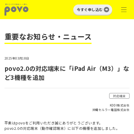
今すぐ申し込む
重要なお知らせ・ニュース
2025年03月18日
povo2.0の対応端末に「iPad Air（M3）」な
ど3機種を追加
対応端末
KDDI株式会社
沖縄セルラー電話株式会社
平素はpovoをご利用いただき誠にありがとうございます。
povo2.0の対応端末（動作確認端末）に以下の機種を追加しました。