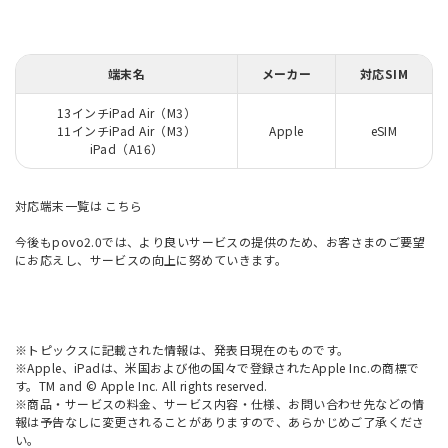
端末名
メーカー
対応SIM
13インチiPad Air（M3）
11インチiPad Air（M3）
Apple
eSIM
iPad（A16）
対応端末一覧は
こちら
今後もpovo2.0では、より良いサービスの提供のため、お客さまのご要望
にお応えし、サービスの向上に努めていきます。
※トピックスに記載された情報は、発表日現在のものです。
※Apple、iPadは、米国および他の国々で登録されたApple Inc.の商標で
す。TM and © Apple Inc. All rights reserved.
※商品・サービスの料金、サービス内容・仕様、お問い合わせ先などの情
報は予告なしに変更されることがありますので、あらかじめご了承くださ
い。