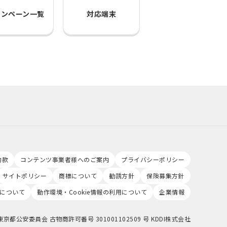
ャンペーン一覧
対応端末
約款
コンテンツ事業者様へのご案内
プライバシーポリシー
サイトポリシー
商標について
勧誘方針
保険募集方針
について
動作環境・Cookie情報の利用について
企業情報
東京都公安委員会 古物商許可番号 301001102509 号 KDDI株式会社