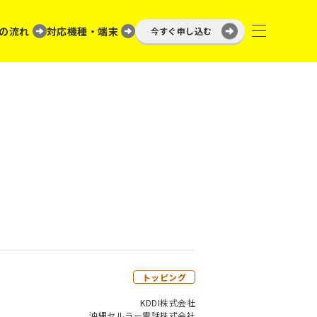
の流れ
対応機種・端末
今すぐ申し込む
トッピング
KDDI株式会社
沖縄セルラー電話株式会社