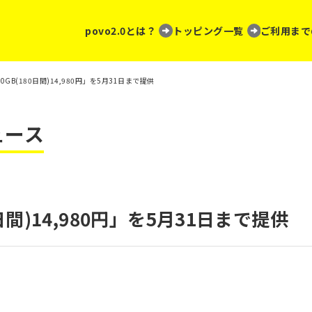
povo2.0とは？
トッピング一覧
ご利用まで
80GB(180日間)14,980円」を5月31日まで提供
ュース
0日間)14,980円」を5月31日まで提供