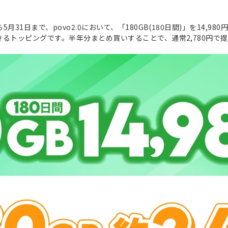
5月31日まで、povo2.0において、「180GB(180日間)」を14,98
用できるトッピングです。半年分まとめ買いすることで、通常2,780円で提