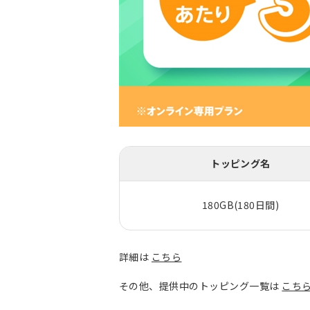
トッピング名
180GB(180日間)
詳細は
こちら
その他、提供中のトッピング一覧は
こち