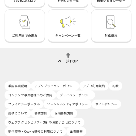
povo2.0とは？
トッピング一覧
料金シミュレーター
ご利用までの流れ
キャンペーン一覧
対応端末
ページTOP
重要事項説明
アプリプライバシーポリシー
アプリ利用規約
約款
コンテンツ事業者様へのご案内
プライバシーポリシー
プライバシーポータル
ソーシャルメディアポリシー
サイトポリシー
商標について
勧誘方針
保険募集方針
ウェブアクセシビリティ方針やお問い合せについて
動作環境・Cookie情報の利用について
企業情報