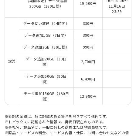
【期間限定】データ追加
16日10:00～
19,500円
300GB（180日間）
11月16日
23:59
データ使い放題（24時間）
330円
データ追加1GB（7日間）
390円
データ追加3GB（30日間）
990円
データ追加20GB（30日
定常
2,700円
間）
データ追加60GB（90日
6,490円
間）
データ追加150GB（180日
12,980円
間）
※表記の金額は、特に記載のある場合を除きすべて税込です。
※トピックスに記載された情報は、発表日現在のものです。
※会社名、製品名は、一般に各社の商標または登録商標です。
※商品・サービスの料金、サービス内容・仕様、お問い合わせ先などの情