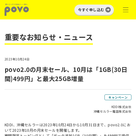
今すぐ申し込む
重要なお知らせ・ニュース
2023年10月24日
povo2.0の月末セール、10月は「1GB(30日
間)499円」と最大25GB増量
キャンペーン
KDDI株式会社
沖縄セルラー電話株式会社
KDDI、沖縄セルラーは2023年10月24日から10月31日まで、povo2.0にお
いて2023年10月の月末セールを開催します。
期間限定トッピングとして「データ追加1GB（30日間）」を499円で提供