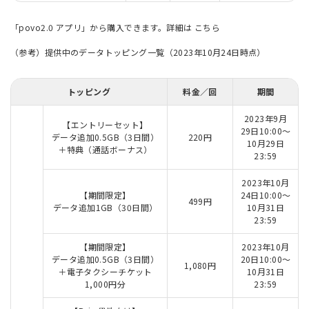
「povo2.0 アプリ」から購入できます。詳細は
こちら
（参考）提供中のデータトッピング一覧（2023年10月24日時点）
トッピング
料金／回
期間
2023年9月
【エントリーセット】
29日10:00～
データ追加0.5GB（3日間）
220円
10月29日
＋特典（通話ボーナス）
23:59
2023年10月
【期間限定】
24日10:00～
499円
データ追加1GB（30日間）
10月31日
23:59
【期間限定】
2023年10月
データ追加0.5GB（3日間）
20日10:00～
1,080円
＋電子タクシーチケット
10月31日
1,000円分
23:59