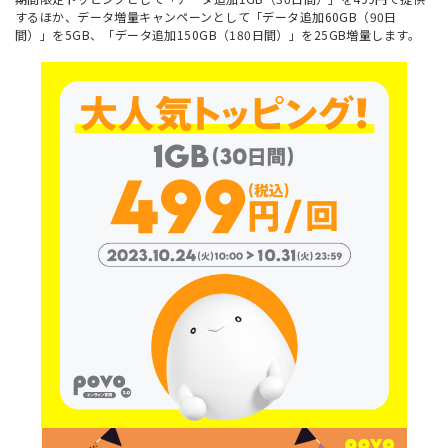
するほか、データ増量キャンペーンとして「データ追加60GB（90日
間）」を5GB、「データ追加150GB（180日間）」を25GB増量します。