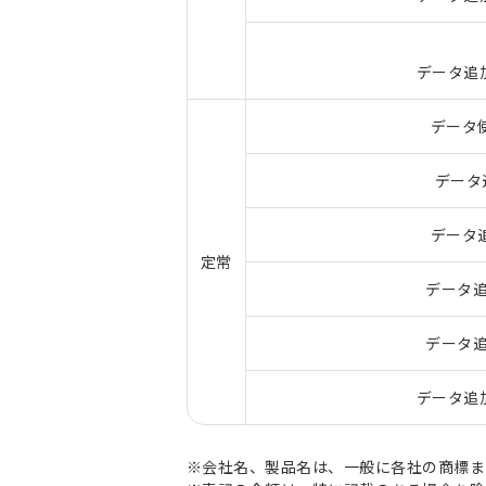
データ追加
データ
データ
データ追
定常
データ追
データ追
データ追加
※会社名、製品名は、一般に各社の商標ま