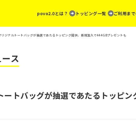
povo2.0とは？
トッピング一覧
ご利用まで
0、オリジナルトートバッグが抽選であたるトッピング提供、新規加入で444GBプレゼントも
ュース
ナルトートバッグが抽選であたるトッピ