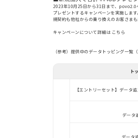
2023年10月25日から31日まで、povo
プレゼントするキャンペーンを実施します。
規契約も他社からの乗り換えのお客さまも
キャンペーンについて詳細は
こちら
（参考）提供中のデータトッピング一覧（20
ト
【エントリーセット】データ追加
データ追
データ追