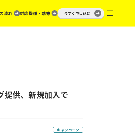
の流れ
対応機種・端末
今すぐ申し込む
ング提供、新規加入で
キャンペーン