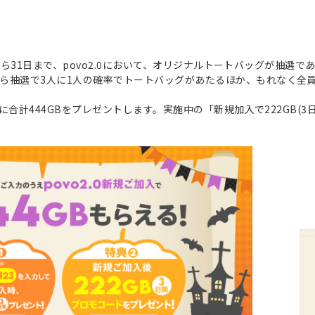
5日から31日まで、povo2.0において、オリジナルトートバッグが抽
ら抽選で3人に1人の確率でトートバッグがあたるほか、もれなく全
まに合計444GBをプレゼントします。実施中の「新規加入で222GB(