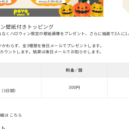
ィン壁紙付きトッピング
もれなくハロウィン限定の壁紙画像をプレゼント、さらに抽選で3人に1
かかわらず、全3種類を後日メールでプレゼントします。
カウントします。結果は後日メールでお知らせします。
料金／回
300円
B（3日間）
詳細は
こちら
ント