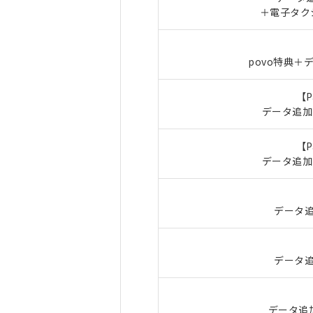
＋電子タクシ
povo特典＋
【P
データ追加
【P
データ追加
データ追
データ追
データ追加