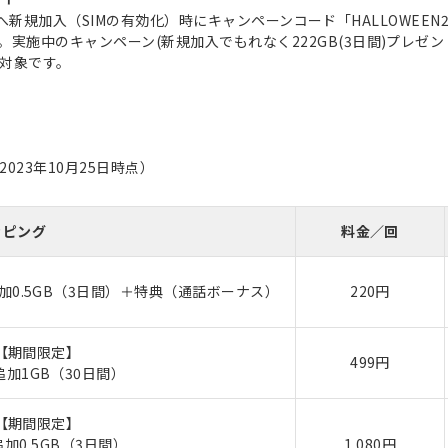
2.0へ新規加入（SIMの有効化）時にキャンペーンコード「HALLOWEE
実施中のキャンペーン(新規加入でもれなく222GB(3日間)プレゼン
対象です。
23年10月25日時点）
ッピング
料金／回
0.5GB（3日間）＋特典（通話ボーナス）
220円
【期間限定】
499円
加1GB（30日間）
【期間限定】
加0.5GB（3日間）
1,080円