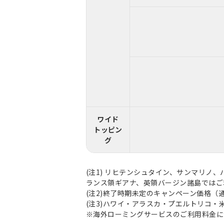
ワイド
トッピン
グ
(注1) リヒテンシュタイン、サンマリ
ランス領ギアナ、英領バージン諸島ではご
(注2)終了時期未定のキャンペーン価格（通
(注3)ハワイ・アラスカ・プエルトリコ
※海外ローミングサービスのご利用料金に