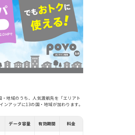
た国・地域のうち、人気渡航先を「エリアト
インアップに13の国・地域が加わります。
データ容量
有効期間
料金