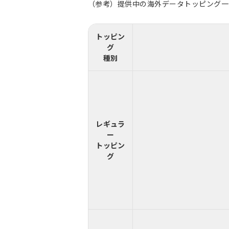
（参考）提供中の海外データトッピング一覧
トッピン
グ
種別
レギュラ
ー
トッピン
グ