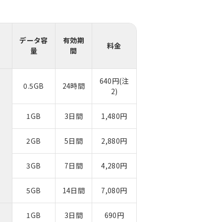
データ容
有効期
料金
量
間
640円(注
0.5GB
24時間
2)
1GB
3日間
1,480円
2GB
5日間
2,880円
3GB
7日間
4,280円
5GB
14日間
7,080円
1GB
3日間
690円