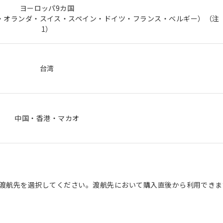
ヨーロッパ9カ国
・オランダ・スイス・スペイン・ドイツ・フランス・ベルギー）（注
1）
台湾
中国・香港・マカオ
し、渡航先を選択してください。渡航先において購入直後から利用でき