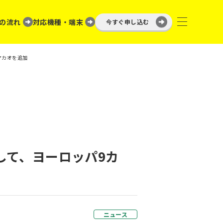
の流れ
対応機種・端末
今すぐ申し込む
マカオを追加
して、ヨーロッパ9カ
ニュース