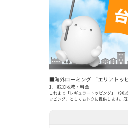
■海外ローミング 「エリアトッ
1．追加地域・料金
これまで「レギュラートッピング」（90以
ッピング」としておトクに提供します。既