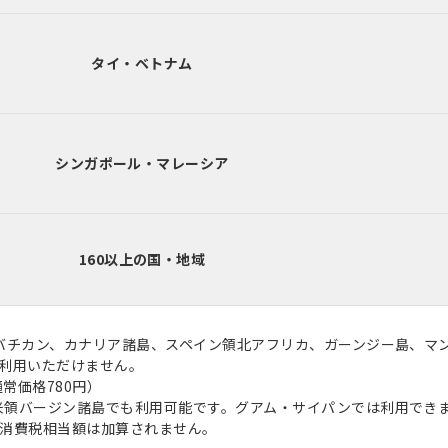
タイ・ベトナム
シンガポール・マレーシア
160以上の国・地域
ノ、バチカン、カナリア諸島、スペイン領北アフリカ、ガーンジー島、マ
利用いただけません。
常価格780円）
・米領バージン諸島でも利用可能です。グアム・サイパンでは利用でき
消費税相当額は加算されません。