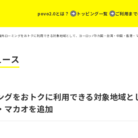
povo2.0とは？
トッピング一覧
ご利用まで
.0、海外ローミングをおトクに利用できる対象地域として、ヨーロッパ9カ国・台湾・中国・香港・
ュース
ーミングをおトクに利用できる対象地域と
・マカオを追加