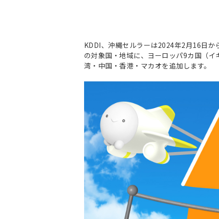
KDDI、沖縄セルラーは2024年2月16
の対象国・地域に、ヨーロッパ9カ国（イ
湾・中国・香港・マカオを追加します。