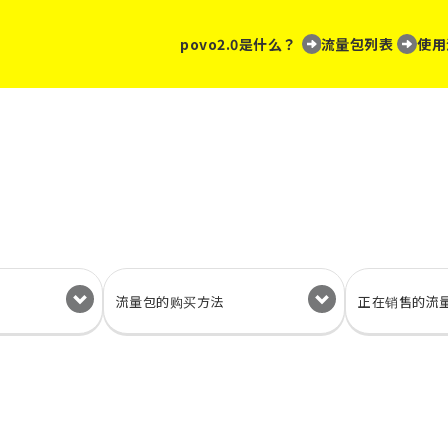
povo2.0是什么？
流量包列表
使用
流量包的
购买方法
正在销售的流