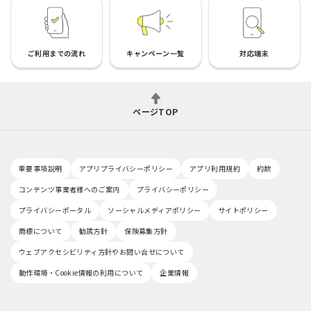
ご利用までの流れ
キャンペーン一覧
対応端末
ページTOP
重要事項説明
アプリプライバシーポリシー
アプリ利用規約
約款
コンテンツ事業者様へのご案内
プライバシーポリシー
プライバシーポータル
ソーシャルメディアポリシー
サイトポリシー
商標について
勧誘方針
保険募集方針
ウェブアクセシビリティ方針やお問い合せについて
動作環境・Cookie情報の利用について
企業情報