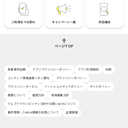
ご利用までの流れ
キャンペーン一覧
対応端末
ページTOP
重要事項説明
アプリプライバシーポリシー
アプリ利用規約
約款
コンテンツ事業者様へのご案内
プライバシーポリシー
プライバシーポータル
ソーシャルメディアポリシー
サイトポリシー
商標について
勧誘方針
保険募集方針
ウェブアクセシビリティ方針やお問い合せについて
動作環境・Cookie情報の利用について
企業情報