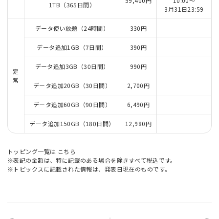
59,400円
10:00～
1TB（365日間）
3月31日23:59
データ使い放題（24時間）
330円
データ追加1GB（7日間）
390円
データ追加3GB（30日間）
990円
定
常
データ追加20GB（30日間）
2,700円
データ追加60GB（90日間）
6,490円
データ追加150GB（180日間）
12,980円
トッピング一覧は
こちら
※表記の金額は、特に記載のある場合を除きすべて税込です。
※トピックスに記載された情報は、発表日現在のものです。