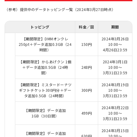
（参考）提供中のデータトッピング一覧（2024年3月27日時点）
トッピング
料金／回
期間
【期間限定】DMMオンクレ
2024年3月26日
250pt＋データ追加0.3GB（24
150円
10:00～
時間）
4月26日23:59
【期間限定】からあげクン 1個
2024年3月1日
＋データ追加0.5GB（24時
248円
10:00～
間）
3月31日23:59
【期間限定】ミスタードーナツ
2024年3月19日
ギフトチケット300円分＋デー
300円
10:00～
タ追加0.5GB（24時間）
3月31日23:59
2024年3月22日
【期間限定】データ追加
499円
10:00～
1GB（30日間）
3月31日23:59
2024年3月15日
【期間限定】データ追加
630円
10:00～