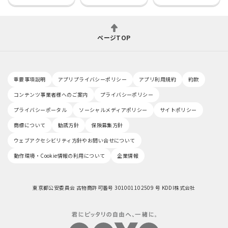
ページTOP
重要事項説明
アプリプライバシーポリシー
アプリ利用規約
約款
コンテンツ事業者様へのご案内
プライバシーポリシー
プライバシーポータル
ソーシャルメディアポリシー
サイトポリシー
商標について
勧誘方針
保険募集方針
ウェブアクセシビリティ方針やお問い合せについて
動作環境・Cookie情報の利用について
企業情報
東京都公安委員会 古物商許可番号 301001102509 号 KDDI株式会社