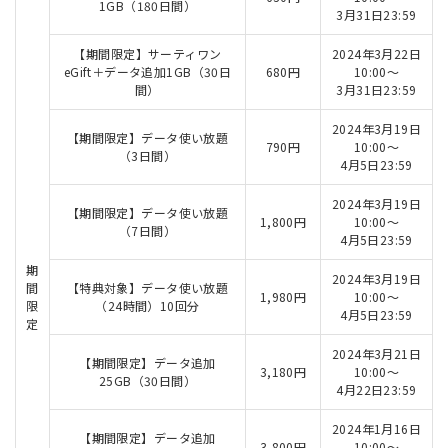
1GB（180日間）
3月31日23:59
【期間限定】サーティワン
2024年3月22日
eGift＋データ追加1GB（30日
680円
10:00～
間）
3月31日23:59
2024年3月19日
【期間限定】データ使い放題
790円
10:00～
（3日間）
4月5日23:59
2024年3月19日
【期間限定】データ使い放題
1,800円
10:00～
（7日間）
4月5日23:59
期
2024年3月19日
間
【特典対象】データ使い放題
1,980円
10:00～
限
（24時間）10回分
4月5日23:59
定
2024年3月21日
【期間限定】データ追加
3,180円
10:00～
25GB（30日間）
4月22日23:59
2024年1月16日
【期間限定】データ追加
3,800円
10:00～