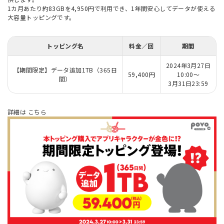
1カ月あたり約83GBを4,950円で利用でき、1年間安心してデータが使える
大容量トッピングです。
トッピング名
料金／回
期間
2024年3月27日
【期間限定】データ追加1TB（365日
59,400円
10:00～
間）
3月31日23:59
詳細は
こちら