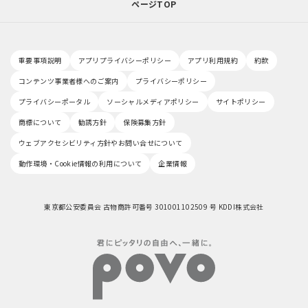
ページTOP
重要事項説明
アプリプライバシーポリシー
アプリ利用規約
約款
コンテンツ事業者様へのご案内
プライバシーポリシー
プライバシーポータル
ソーシャルメディアポリシー
サイトポリシー
商標について
勧誘方針
保険募集方針
ウェブアクセシビリティ方針やお問い合せについて
動作環境・Cookie情報の利用について
企業情報
東京都公安委員会 古物商許可番号 301001102509 号 KDDI株式会社