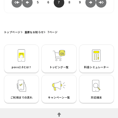
5
6
7
8
9
トップページ
重要なお知らせ
7ページ
povo2.0とは？
トッピング一覧
料金シミュレーター
ご利用までの流れ
キャンペーン一覧
対応端末