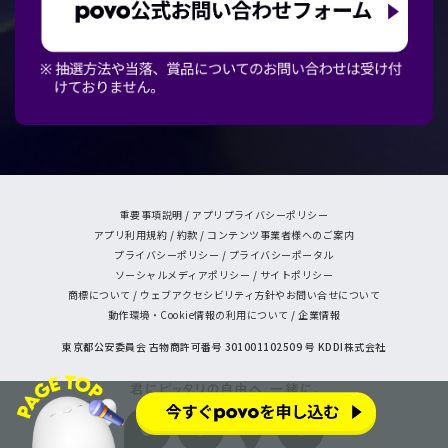
重要事項説明
/
アプリプライバシーポリシー
アプリ利用規約
/
約款
/
コンテンツ事業者様へのご案内
プライバシーポリシー
/
プライバシーポータル
ソーシャルメディアポリシー
/
サイトポリシー
商標について
/
ウェブアクセシビリティ方針やお問い合せについて
動作環境・Cookie情報の利用について
/
企業情報
東京都公安委員会 古物商許可番号 301001102509 号 KDDI株式会社