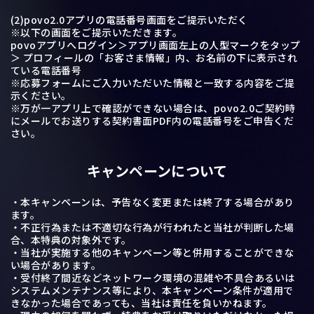
(2)povo2.0アプリの電話番号画面をご提示いただく
※以下の画⾯をご提示いただきます。
povoアプリへログイン＞アプリ画面左上の人型マークをタップ
＞ プロフィールの「お客さま情報」内、お名前の下に表示され
ている電話番号
※応募フォームにご入力いただいた情報と一致する内容をご提
示ください。
※万が一アプリ上で確認ができない場合は、povo2.0ご契約時
にメールでお送りする契約書面PDF内の電話番号をご申告くだ
さい。
キャンペーンについて
・本キャンペーンは、予告なく変更または終了する場合があり
ます。
・不正行為または不適切な行為が行われたと当社が判断した場
合、本特典の対象外です。
・当社が実施する他のキャンペーン等と併用することができな
い場合があります。
・受付終了間近などネットワーク環境の混雑や不具合あるいは
システムメンテナンス等により、本キャンペーン条件が適用で
きなかった場合であっても、当社は責任を負いかねます。