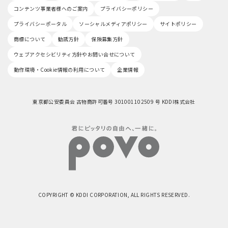
コンテンツ事業者様へのご案内
プライバシーポリシー
プライバシーポータル
ソーシャルメディアポリシー
サイトポリシー
商標について
勧誘方針
保険募集方針
ウェブアクセシビリティ方針やお問い合せについて
動作環境・Cookie情報の利用について
企業情報
東京都公安委員会 古物商許可番号 301001102509 号 KDDI株式会社
COPYRIGHT © KDDI CORPORATION, ALL RIGHTS RESERVED.