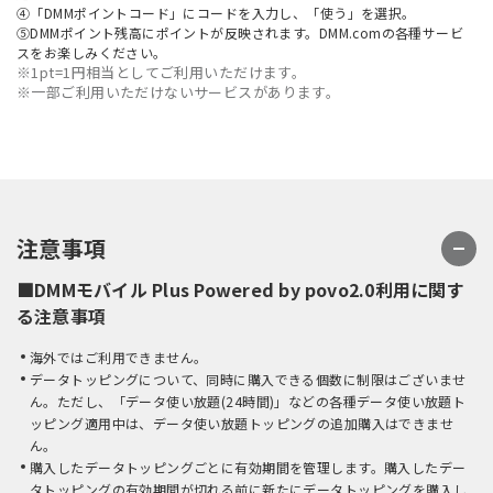
④「DMMポイントコード」にコードを入力し、「使う」を選択。
⑤DMMポイント残高にポイントが反映されます。DMM.comの各種サービ
スをお楽しみください。
※1pt=1円相当としてご利用いただけます。
※一部ご利用いただけないサービスがあります。
注意事項
■DMMモバイル Plus Powered by povo2.0利用に関す
る注意事項
海外ではご利用できません。
データトッピングについて、同時に購入できる個数に制限はございませ
ん。ただし、「データ使い放題(24時間)」などの各種データ使い放題ト
ッピング適用中は、データ使い放題トッピングの追加購入はできませ
ん。
購入したデータトッピングごとに有効期間を管理します。購入したデー
タトッピングの有効期間が切れる前に新たにデータトッピングを購入し