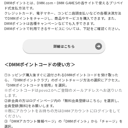
DMMポイントとは、DMM.com・DMM GAMESの各サイトで使えるプリペイ
ド式支払方法です。
クレジットカード、電子マネー、コンビニ店頭支払いなどの各種決済方法
でDMMポイントをチャージし、商品やサービスを購入できます。また、
DMMポイントは各種キャンペーンなどでも入手できます。
DMMポイントで利用できるサービスについては、下記をご確認ください。
詳細はこちら
＜DMMポイントコードの使い方＞
①トッピング購入後すぐに送付されるDMMポイントコードを受け取った
ら、「
DMMポイントクラブ
」のポイントチャージ方法の選択にアクセス。
「DMMポイントコードを使用」を選択。
※ポイントコードはpovo2.0へご登録のメールアドレスへお送りいた
します。
②非会員の方はログインページ内の「無料会員登録はこちら」を選択し、
会員登録(無料)をお願いします。
※既にアカウントをお持ちの方はDMMアカウントにログインをして
ください。
③「DMMアカウント情報ページ」の「DMMポイント」から「チャージ」を
選択。