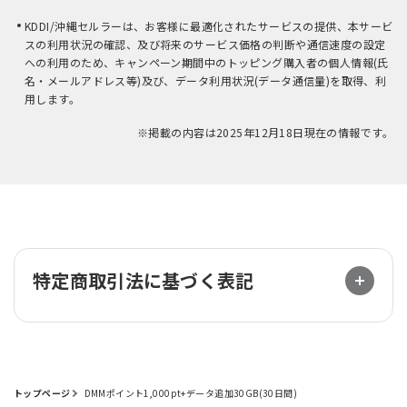
KDDI/沖縄セルラーは、お客様に最適化されたサービスの提供、本サービ
スの利用状況の確認、及び将来のサービス価格の判断や通信速度の設定
への利用のため、キャンペーン期間中のトッピング購入者の個人情報(氏
名・メールアドレス等)及び、データ利用状況(データ通信量)を取得、利
用します。
※掲載の内容は2025年12月18日現在の情報です。
特定商取引法に基づく表記
トップページ
DMMポイント1,000pt+データ追加30GB(30日間)