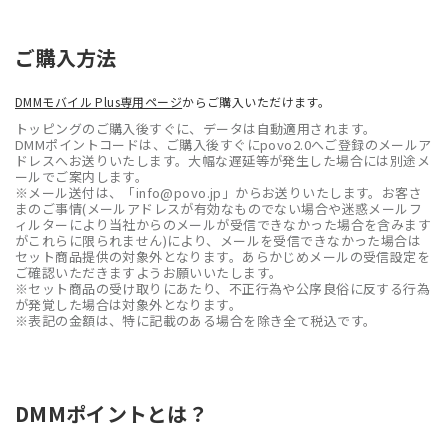
ご購入方法
DMMモバイル Plus専用ページ
からご購入いただけます。
トッピングのご購入後すぐに、データは自動適用されます。
DMMポイントコードは、ご購入後すぐにpovo2.0へご登録のメールア
ドレスへお送りいたします。大幅な遅延等が発生した場合には別途メ
ールでご案内します。
※メール送付は、「info@povo.jp」からお送りいたします。お客さ
まのご事情(メールアドレスが有効なものでない場合や迷惑メールフ
ィルターにより当社からのメールが受信できなかった場合を含みます
がこれらに限られません)により、メールを受信できなかった場合は
セット商品提供の対象外となります。あらかじめメールの受信設定を
ご確認いただきますようお願いいたします。
※セット商品の受け取りにあたり、不正行為や公序良俗に反する行為
が発覚した場合は対象外となります。
※表記の金額は、特に記載のある場合を除き全て税込です。
DMMポイントとは？