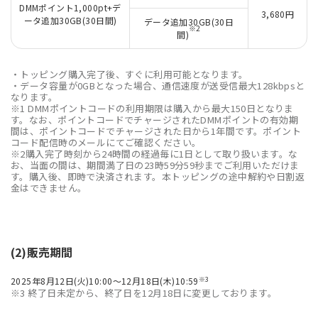
DMMポイント1,000pt+デ
3,680円
ータ追加30GB(30日間)
データ追加30GB(30日
※2
間)
・トッピング購入完了後、すぐに利用可能となります。
・データ容量が0GBとなった場合、通信速度が送受信最大128kbpsと
なります。
※1 DMMポイントコードの利用期限は購入から最大150日となりま
す。なお、ポイントコードでチャージされたDMMポイントの有効期
間は、ポイントコードでチャージされた日から1年間です。ポイント
コード配信時のメールにてご確認ください。
※2購入完了時刻から24時間の経過毎に1日として取り扱います。な
お、当面の間は、期間満了日の23時59分59秒までご利用いただけま
す。購入後、即時で決済されます。本トッピングの途中解約や日割返
金はできません。
(2)販売期間
※3
2025年8月12日(火)10:00～12月18日(木)10:59
※3 終了日未定から、終了日を12月18日に変更しております。