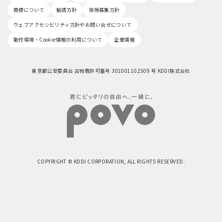
商標について
勧誘方針
保険募集方針
ウェブアクセシビリティ方針やお問い合せについて
動作環境・Cookie情報の利用について
企業情報
東京都公安委員会 古物商許可番号 301001102509 号 KDDI株式会社
COPYRIGHT © KDDI CORPORATION, ALL RIGHTS RESERVED.