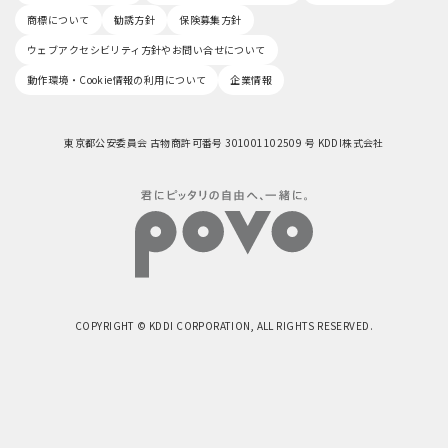
商標について
勧誘方針
保険募集方針
ウェブアクセシビリティ方針やお問い合せについて
動作環境・Cookie情報の利用について
企業情報
東京都公安委員会 古物商許可番号 301001102509 号 KDDI株式会社
COPYRIGHT © KDDI CORPORATION, ALL RIGHTS RESERVED.