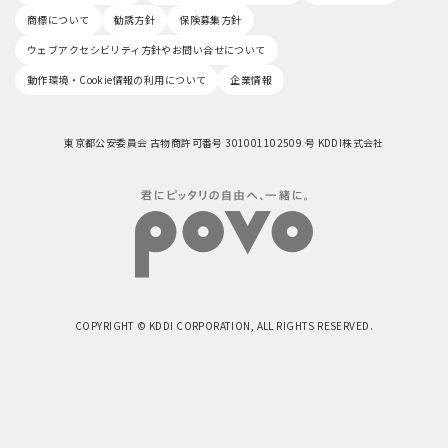
商標について
勧誘方針
保険募集方針
ウェブアクセシビリティ方針やお問い合せについて
動作環境・Cookie情報の利用について
企業情報
東京都公安委員会 古物商許可番号 301001102509 号 KDDI株式会社
COPYRIGHT © KDDI CORPORATION, ALL RIGHTS RESERVED.