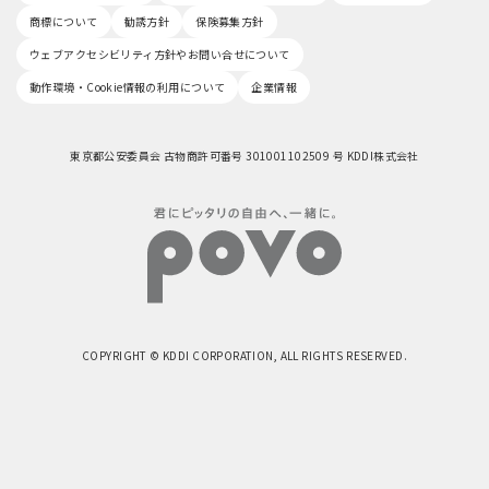
商標について
勧誘方針
保険募集方針
ウェブアクセシビリティ方針やお問い合せについて
動作環境・Cookie情報の利用について
企業情報
東京都公安委員会 古物商許可番号 301001102509 号 KDDI株式会社
COPYRIGHT © KDDI CORPORATION, ALL RIGHTS RESERVED.