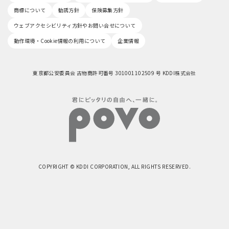
商標について
勧誘方針
保険募集方針
ウェブアクセシビリティ方針やお問い合せについて
動作環境・Cookie情報の利用について
企業情報
東京都公安委員会 古物商許可番号 301001102509 号 KDDI株式会社
COPYRIGHT © KDDI CORPORATION, ALL RIGHTS RESERVED.