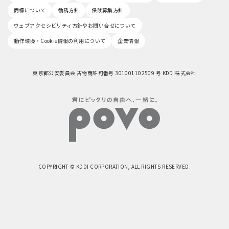
商標について
勧誘方針
保険募集方針
ウェブアクセシビリティ方針やお問い合せについて
動作環境・Cookie情報の利用について
企業情報
東京都公安委員会 古物商許可番号 301001102509 号 KDDI株式会社
COPYRIGHT © KDDI CORPORATION, ALL RIGHTS RESERVED.