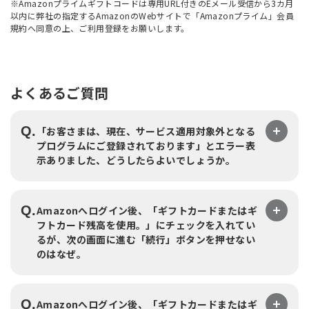
※Amazonプライムギフトコードは専用URL付きのEメール受信から3カ月
以内に弊社の指定するAmazonのWebサイトで「Amazonプライム」会員
規約へ同意の上、ご利用登録をお願いします。
よくあるご質問
Q.
「お客さまは、現在、サービス適用対象外となる
プログラムにご登録されております」とエラー表
示ありました、どうしたらよいでしょうか。
Q.
Amazonへログイン後、「ギフトカードまたはギ
フトカード残高を使用。」にチェックを入れてい
るが、次の画面に進む「続行」ボタンを押せない
のはなぜ。
Q.
Amazonへログイン後、「ギフトカードまたはギ