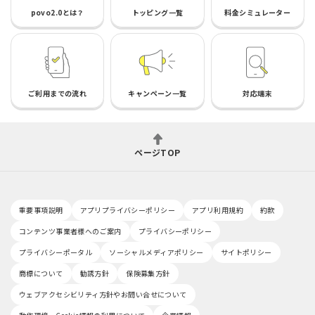
povo2.0とは？
トッピング一覧
料金シミュレーター
ご利用までの流れ
キャンペーン一覧
対応端末
ページTOP
重要事項説明
アプリプライバシーポリシー
アプリ利用規約
約款
コンテンツ事業者様へのご案内
プライバシーポリシー
プライバシーポータル
ソーシャルメディアポリシー
サイトポリシー
商標について
勧誘方針
保険募集方針
ウェブアクセシビリティ方針やお問い合せについて