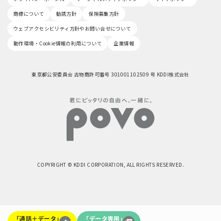
商標について
勧誘方針
保険募集方針
ウェブアクセシビリティ方針やお問い合せについて
動作環境・Cookie情報の利用について
企業情報
東京都公安委員会 古物商許可番号 301001102509 号 KDDI株式会社
COPYRIGHT © KDDI CORPORATION, ALL RIGHTS RESERVED.
「通話＋データ」
「データ専用」