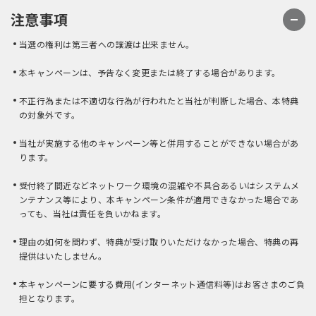
注意事項
当選の権利は第三者への譲渡は出来ません。
本キャンペーンは、予告なく変更または終了する場合があります。
不正行為または不適切な行為が行われたと当社が判断した場合、本特典
の対象外です。
当社が実施する他のキャンペーン等と併用することができない場合があ
ります。
受付終了間近などネットワーク環境の混雑や不具合あるいはシステムメ
ンテナンス等により、本キャンペーン条件が適用できなかった場合であ
っても、当社は責任を負いかねます。
理由の如何を問わず、特典が受け取りいただけなかった場合、特典の再
提供はいたしません。
本キャンペーンに要する費用(インターネット通信料等)はお客さまのご負
担となります。