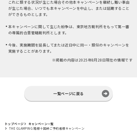
これに類する状況が生じた場合その他本キャンペーンを継続し難い事由
が生じた場合、いつでも本キャンペーンを中止し、または延期すること
ができるものとします。
本キャンペーンに関して生じた紛争は、東京地方裁判所をもって第一審
の専属的合意管轄裁判所とします。
今後、実施期間を延長してまたは近日中に同一・類似のキャンペーンを
実施することがあります。
※掲載の内容は2025年8月28日現在の情報です
一覧ページに戻る
トップページ
キャンペーン一覧
THE GLAMPING 箱根十国峠ご予約者様キャンペーン