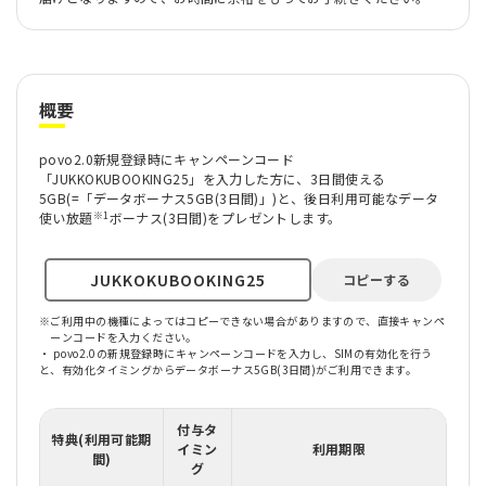
概要
povo2.0新規登録時にキャンペーンコード
「JUKKOKUBOOKING25」を入力した方に、3日間使える
5GB(=「データボーナス5GB(3日間)」)と、後日利用可能なデータ
※1
使い放題
ボーナス(3日間)をプレゼントします。
コピーする
※
ご利用中の機種によってはコピーできない場合がありますので、直接キャンペ
ーンコードを入力ください。
・ povo2.0の新規登録時にキャンペーンコードを入力し、SIMの有効化を行う
と、有効化タイミングからデータボーナス5GB(3日間)がご利用できます。
付与タ
特典(利用可能期
イミン
利用期限
間)
グ