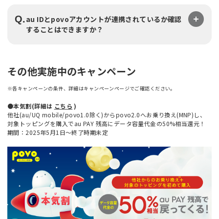
Q.
au IDとpovoアカウントが連携されているか確認
することはできますか？
その他実施中のキャンペーン
※各キャンペーンの条件、詳細はキャンペーンページでご確認ください。
●本気割(詳細は
こちら
)
他社(au/UQ mobile/povo1.0除く)からpovo2.0へお乗り換え(MNP)し、
対象トッピングを購入でau PAY 残高にデータ容量代金の50%相当還元！
期間：2025年5月1日～終了時期未定