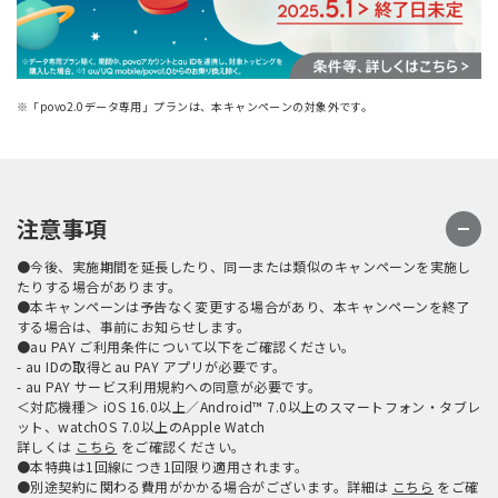
※「povo2.0データ専用」プランは、本キャンペーンの対象外です。
注意事項
●今後、実施期間を延長したり、同一または類似のキャンペーンを実施し
たりする場合があります。
●本キャンペーンは予告なく変更する場合があり、本キャンペーンを終了
する場合は、事前にお知らせします。
●au PAY ご利用条件について以下をご確認ください。
- au IDの取得とau PAY アプリが必要です。
- au PAY サービス利用規約への同意が必要です。
＜対応機種＞ iOS 16.0以上／Android™ 7.0以上のスマートフォン・タブレ
ット、watchOS 7.0以上のApple Watch
詳しくは
こちら
をご確認ください。
●本特典は1回線につき1回限り適用されます。
●別途契約に関わる費用がかかる場合がございます。詳細は
こちら
をご確