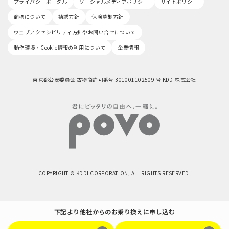
プライバシーポータル
ソーシャルメディアポリシー
サイトポリシー
商標について
勧誘方針
保険募集方針
ウェブアクセシビリティ方針やお問い合せについて
動作環境・Cookie情報の利用について
企業情報
東京都公安委員会 古物商許可番号 301001102509 号 KDDI株式会社
COPYRIGHT © KDDI CORPORATION, ALL RIGHTS RESERVED.
下記より他社からのお乗り換えに申し込む