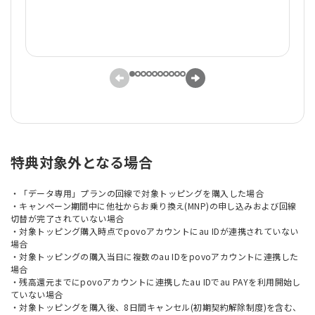
特典対象外となる場合
・「データ専用」プランの回線で対象トッピングを購入した場合
・キャンペーン期間中に他社からお乗り換え(MNP)の申し込みおよび回線
切替が完了されていない場合
・対象トッピング購入時点でpovoアカウントにau IDが連携されていない
場合
・対象トッピングの購入当日に複数のau IDをpovoアカウントに連携した
場合
・残高還元までにpovoアカウントに連携したau IDでau PAYを利用開始し
ていない場合
・対象トッピングを購入後、8日間キャンセル(初期契約解除制度)を含む、