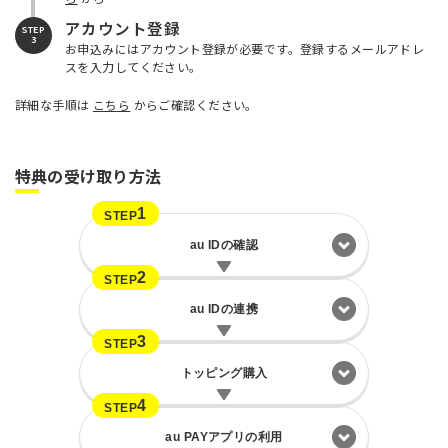
アカウント登録
STEP
3
お申込みにはアカウント登録が必要です。登録するメールアドレ
スを入力してください。
詳細な手順は
こちら
からご確認ください。
特典の受け取り方法
1
STEP
au IDの確認
2
STEP
au IDの連携
3
STEP
トッピング購入
4
STEP
au PAYアプリの利用