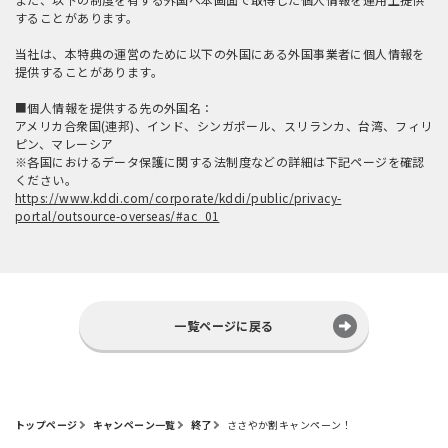
することがあります。
当社は、本特典の運営のために以下の外国にある外国事業者に個人情報を
提供することがあります。
■個人情報を提供する先の外国名：
アメリカ合衆国(連邦)、インド、シンガポール、スリランカ、台湾、フィリ
ピン、マレーシア
※各国におけるデータ保護に関する法制度などの詳細は下記ページを確認
ください。
https://www.kddi.com/corporate/kddi/public/privacy-
portal/outsource-overseas/#ac_01
一覧ページに戻る
トップページ
キャンペーン一覧
終了
ささやか割キャンペーン！