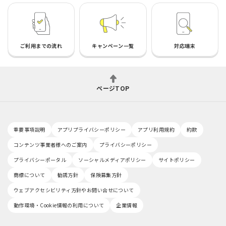
ご利用までの流れ
キャンペーン一覧
対応端末
ページTOP
重要事項説明
アプリプライバシーポリシー
アプリ利用規約
約款
コンテンツ事業者様へのご案内
プライバシーポリシー
プライバシーポータル
ソーシャルメディアポリシー
サイトポリシー
商標について
勧誘方針
保険募集方針
ウェブアクセシビリティ方針やお問い合せについて
動作環境・Cookie情報の利用について
企業情報