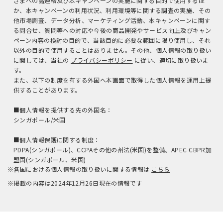
さまへの諸連絡及び本キャンペーンの実施に関する目的で使用するほ
か、本キャンペーンの利用状況、利用環境等に関する調査の実施、その
他市場調査、データ分析、マーケティング活動、本キャンペーンに関す
る問合せ、質問等への対応や今後の商品開発やサービス向上及びキャン
ペーン内容の検討の目的で、当該目的に必要な範囲に限り使用し、それ
以外の目的で使用することはありません。その他、個人情報の取り扱い
に関しては、当社の
プライバシーポリシー
に従い、適切に取り扱いま
す。
また、以下の制度を有する外国へ本画面で取得した個人情報を運用上提
供することがあります。
■個人情報を提供する先の外国名：
シンガポール/米国
■個人情報保護に関する制度：
PDPA(シンガポール)、CCPAその他の州法(米国)を整備。APEC CBPR加
盟国(シンガポール、米国)
※各国における個人情報の取り扱いに関する情報は
こちら
※掲載の内容は2024年12月26日現在の情報です