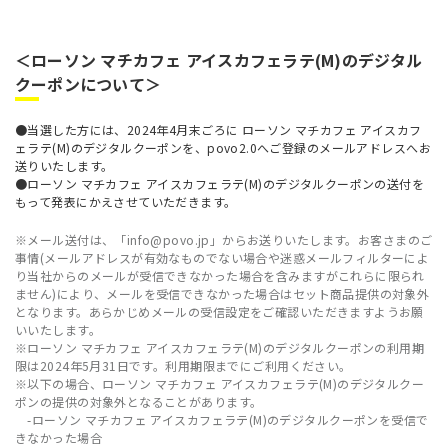
＜ローソン マチカフェ アイスカフェラテ(M)のデジタル
クーポンについて＞
●当選した方には、2024年4月末ごろに ローソン マチカフェ アイスカフ
ェラテ(M)のデジタルクーポンを、povo2.0へご登録のメールアドレスへお
送りいたします。
●ローソン マチカフェ アイスカフェラテ(M)のデジタルクーポンの送付を
もって発表にかえさせていただきます。
※メール送付は、「info@povo.jp」からお送りいたします。お客さまのご
事情(メールアドレスが有効なものでない場合や迷惑メールフィルターによ
り当社からのメールが受信できなかった場合を含みますがこれらに限られ
ません)により、メールを受信できなかった場合はセット商品提供の対象外
となります。あらかじめメールの受信設定をご確認いただきますようお願
いいたします。
※ローソン マチカフェ アイスカフェラテ(M)のデジタルクーポンの利用期
限は2024年5月31日です。利用期限までにご利用ください。
※以下の場合、ローソン マチカフェ アイスカフェラテ(M)のデジタルクー
ポンの提供の対象外となることがあります。
-ローソン マチカフェ アイスカフェラテ(M)のデジタルクーポンを受信で
きなかった場合