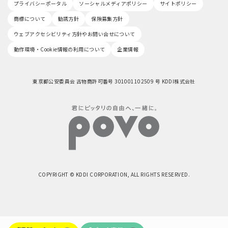
プライバシーポータル
ソーシャルメディアポリシー
サイトポリシー
商標について
勧誘方針
保険募集方針
ウェブアクセシビリティ方針やお問い合せについて
動作環境・Cookie情報の利用について
企業情報
東京都公安委員会 古物商許可番号 301001102509 号 KDDI株式会社
COPYRIGHT © KDDI CORPORATION, ALL RIGHTS RESERVED.