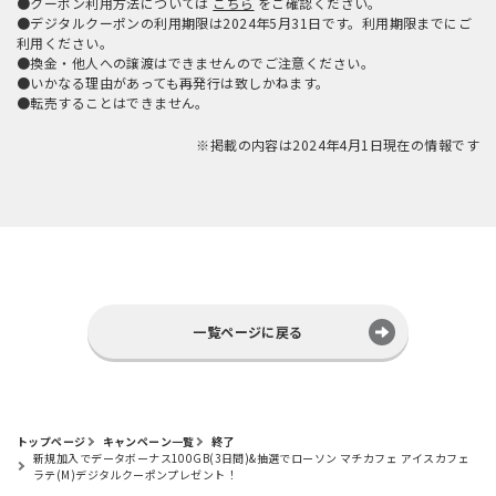
●クーポン利用方法については
こちら
をご確認ください。
●デジタルクーポンの利用期限は2024年5月31日です。利用期限までにご
利用ください。
●換金・他人への譲渡はできませんのでご注意ください。
●いかなる理由があっても再発行は致しかねます。
●転売することはできません。
※掲載の内容は2024年4月1日現在の情報です
一覧ページに戻る
トップページ
キャンペーン一覧
終了
新規加入でデータボーナス100GB(3日間)&抽選でローソン マチカフェ アイスカフェ
ラテ(M)デジタルクーポンプレゼント！