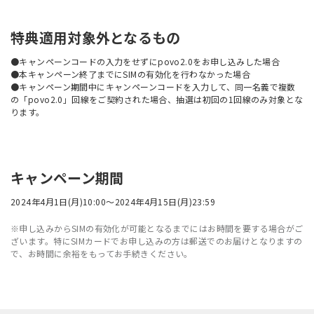
特典適用対象外となるもの
●キャンペーンコードの入力をせずにpovo2.0をお申し込みした場合
●本キャンペーン終了までにSIMの有効化を行わなかった場合
●キャンペーン期間中にキャンペーンコードを入力して、同一名義で複数
の「povo2.0」回線をご契約された場合、抽選は初回の1回線のみ対象とな
ります。
キャンペーン期間
2024年4月1日(月)10:00～2024年4月15日(月)23:59
※申し込みからSIMの有効化が可能となるまでにはお時間を要する場合がご
ざいます。特にSIMカードでお申し込みの方は郵送でのお届けとなりますの
で、お時間に余裕をもってお手続きください。