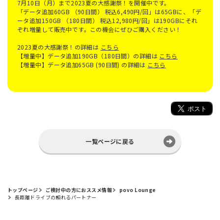
7月10日（月）まで2023夏の大感謝祭！を開催中です。
「データ追加60GB （90日間） 税込6,490円/回」は65GBに、「デ
ータ追加150GB （180日間） 税込12,980円/回」は190GBにそれ
ぞれ増量して販売中です。この機会にぜひご購入ください！
2023夏の大感謝祭！の詳細は
こちら
【増量中】データ追加190GB（180日間）の詳細は
こちら
【増量中】データ追加65GB (90日間) の詳細は
こちら
一覧ページに戻る
トップページ
ご検討中の方におススメ情報
povo Lounge
長距離ドライブの頼れるパートナー