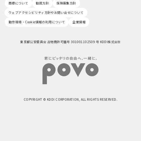
商標について
勧誘方針
保険募集方針
ウェブアクセシビリティ方針やお問い合せについて
動作環境・Cookie情報の利用について
企業情報
東京都公安委員会 古物商許可番号 301001102509 号 KDDI株式会社
COPYRIGHT © KDDI CORPORATION, ALL RIGHTS RESERVED.