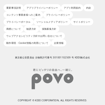
重要事項説明
アプリプライバシーポリシー
アプリ利用規約
約款
コンテンツ事業者様へのご案内
プライバシーポリシー
プライバシーポータル
ソーシャルメディアポリシー
サイトポリシー
商標について
勧誘方針
保険募集方針
ウェブアクセシビリティ方針やお問い合せについて
動作環境・Cookie情報の利用について
企業情報
東京都公安委員会 古物商許可番号 301001102509 号 KDDI株式会社
COPYRIGHT © KDDI CORPORATION, ALL RIGHTS RESERVED.