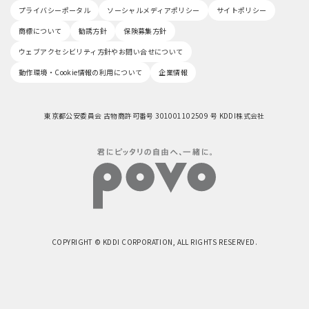
プライバシーポータル
ソーシャルメディアポリシー
サイトポリシー
商標について
勧誘方針
保険募集方針
ウェブアクセシビリティ方針やお問い合せについて
動作環境・Cookie情報の利用について
企業情報
東京都公安委員会 古物商許可番号 301001102509 号 KDDI株式会社
COPYRIGHT © KDDI CORPORATION, ALL RIGHTS RESERVED.