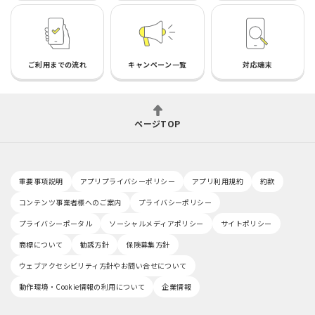
ご利用までの流れ
キャンペーン一覧
対応端末
ページTOP
重要事項説明
アプリプライバシーポリシー
アプリ利用規約
約款
コンテンツ事業者様へのご案内
プライバシーポリシー
プライバシーポータル
ソーシャルメディアポリシー
サイトポリシー
商標について
勧誘方針
保険募集方針
ウェブアクセシビリティ方針やお問い合せについて
動作環境・Cookie情報の利用について
企業情報