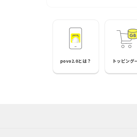
povo2.0とは？
トッピング