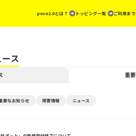
povo2.0とは？
トッピング一覧
ご利用まで
ュース
ス
重要
重要なお知らせ
障害情報
ニュース
故障サポート」の新規受付終了について