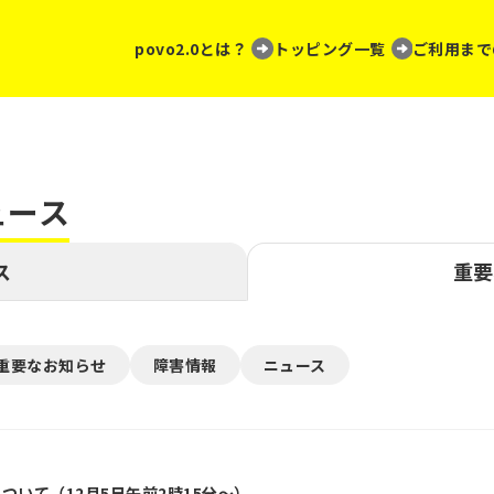
povo2.0とは？
トッピング一覧
ご利用まで
ュース
ス
重要
重要なお知らせ
障害情報
ニュース
ついて（12月5日午前2時15分～）