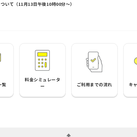
いて（11月13日午後10時00分～）
料金シミュレータ
一覧
ご利用までの流れ
キ
ー