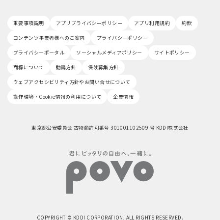
重要事項説明
アプリプライバシーポリシー
アプリ利用規約
約款
コンテンツ事業者様へのご案内
プライバシーポリシー
プライバシーポータル
ソーシャルメディアポリシー
サイトポリシー
商標について
勧誘方針
保険募集方針
ウェブアクセシビリティ方針やお問い合せについて
動作環境・Cookie情報の利用について
企業情報
東京都公安委員会 古物商許可番号 301001102509 号 KDDI株式会社
COPYRIGHT © KDDI CORPORATION, ALL RIGHTS RESERVED.