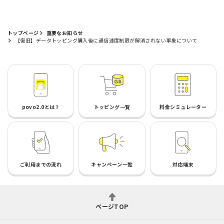
トップページ
重要なお知らせ
【復旧】データトッピング購入後に通信速度制限が解消されない事象について
povo2.0とは？
トッピング一覧
料金シミュレーター
ご利用までの流れ
キャンペーン一覧
対応端末
ページTOP