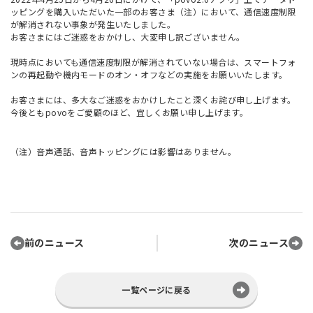
ッピングを購入いただいた一部のお客さま（注）において、通信速度制限
が解消されない事象が発生いたしました。
お客さまにはご迷惑をおかけし、大変申し訳ございません。
現時点においても通信速度制限が解消されていない場合は、スマートフォ
ンの再起動や機内モードのオン・オフなどの実施をお願いいたします。
お客さまには、多大なご迷惑をおかけしたこと深くお詫び申し上げます。
今後ともpovoをご愛顧のほど、宜しくお願い申し上げます。
（注）音声通話、音声トッピングには影響はありません。
前のニュース
次のニュース
一覧ページに戻る