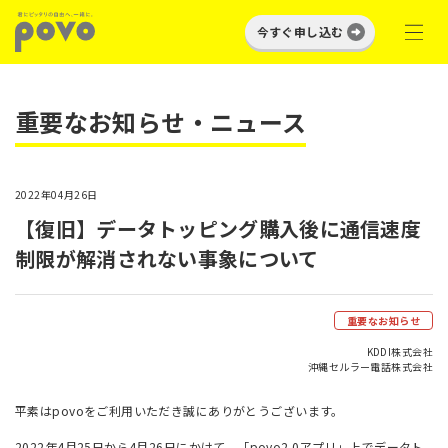
今すぐ申し込む
重要なお知らせ・ニュース
2022年04月26日
【復旧】データトッピング購入後に通信速度
制限が解消されない事象について
重要なお知らせ
KDDI株式会社
沖縄セルラー電話株式会社
平素はpovoをご利用いただき誠にありがとうございます。
2022年4月25日から4月26日にかけて、「povo2.0アプリ」上でデータト