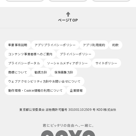
ページTOP
重要事項説明
アプリプライバシーポリシー
アプリ利用規約
約款
コンテンツ事業者様へのご案内
プライバシーポリシー
プライバシーポータル
ソーシャルメディアポリシー
サイトポリシー
商標について
勧誘方針
保険募集方針
ウェブアクセシビリティ方針やお問い合せについて
動作環境・Cookie情報の利用について
企業情報
東京都公安委員会 古物商許可番号 301001102509 号 KDDI株式会社