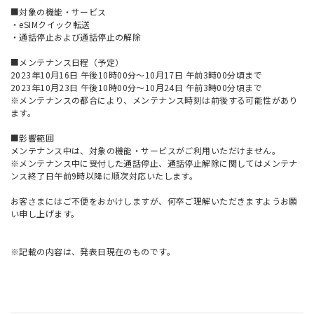
■対象の機能・サービス
・eSIMクイック転送
・通話停止および通話停止の解除
■メンテナンス日程（予定）
2023年10月16日 午後10時00分～10月17日 午前3時00分頃まで
2023年10月23日 午後10時00分～10月24日 午前3時00分頃まで
※メンテナンスの都合により、メンテナンス時刻は前後する可能性があり
ます。
■影響範囲
メンテナンス中は、対象の機能・サービスがご利用いただけません。
※メンテナンス中に受付した通話停止、通話停止解除に関してはメンテナ
ンス終了日午前9時以降に順次対応いたします。
お客さまにはご不便をおかけしますが、何卒ご理解いただきますようお願
い申し上げます。
※記載の内容は、発表日現在のものです。