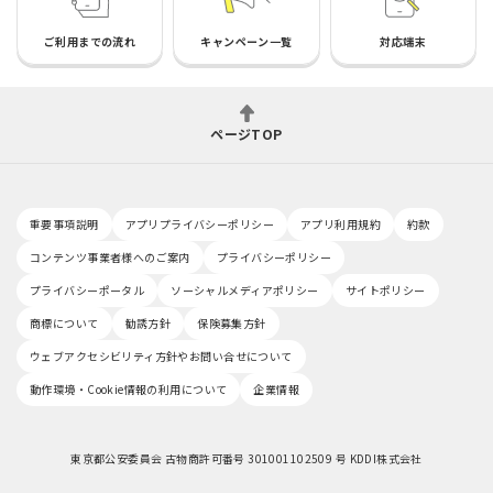
ご利用までの流れ
キャンペーン一覧
対応端末
ページTOP
重要事項説明
アプリプライバシーポリシー
アプリ利用規約
約款
コンテンツ事業者様へのご案内
プライバシーポリシー
プライバシーポータル
ソーシャルメディアポリシー
サイトポリシー
商標について
勧誘方針
保険募集方針
ウェブアクセシビリティ方針やお問い合せについて
動作環境・Cookie情報の利用について
企業情報
東京都公安委員会 古物商許可番号 301001102509 号 KDDI株式会社