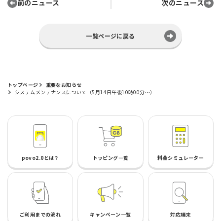
前のニュース
次のニュース
一覧ページに戻る
トップページ
重要なお知らせ
システムメンテナンスについて（5月14日午後10時00分～）
povo2.0とは？
トッピング一覧
料金シミュレーター
ご利用までの流れ
キャンペーン一覧
対応端末