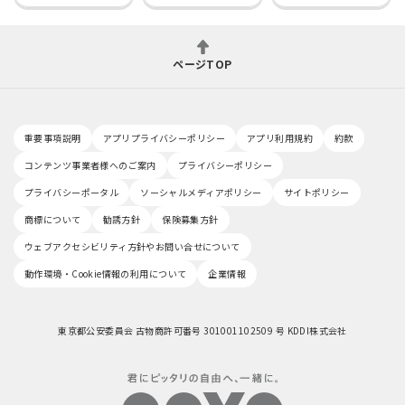
ページTOP
重要事項説明
アプリプライバシーポリシー
アプリ利用規約
約款
コンテンツ事業者様へのご案内
プライバシーポリシー
プライバシーポータル
ソーシャルメディアポリシー
サイトポリシー
商標について
勧誘方針
保険募集方針
ウェブアクセシビリティ方針やお問い合せについて
動作環境・Cookie情報の利用について
企業情報
東京都公安委員会 古物商許可番号 301001102509 号 KDDI株式会社