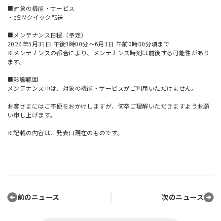
■対象の機能・サービス
・eSIMクイック転送
■メンテナンス日程（予定）
2024年5月31日 午後9時00分～6月1日 午前0時00分頃まで
※メンテナンスの都合により、メンテナンス時刻は前後する可能性があり
ます。
■影響範囲
メンテナンス中は、対象の機能・サービスがご利用いただけません。
お客さまにはご不便をおかけしますが、何卒ご理解いただきますようお願
い申し上げます。
※記載の内容は、発表日現在のものです。
前のニュース
次のニュース