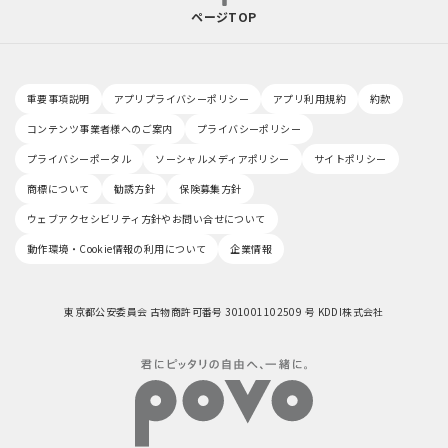
ページTOP
重要事項説明
アプリプライバシーポリシー
アプリ利用規約
約款
コンテンツ事業者様へのご案内
プライバシーポリシー
プライバシーポータル
ソーシャルメディアポリシー
サイトポリシー
商標について
勧誘方針
保険募集方針
ウェブアクセシビリティ方針やお問い合せについて
動作環境・Cookie情報の利用について
企業情報
東京都公安委員会 古物商許可番号 301001102509 号 KDDI株式会社