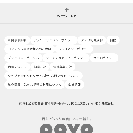
ページTOP
重要事項説明
アプリプライバシーポリシー
アプリ利用規約
約款
コンテンツ事業者様へのご案内
プライバシーポリシー
プライバシーポータル
ソーシャルメディアポリシー
サイトポリシー
商標について
勧誘方針
保険募集方針
ウェブアクセシビリティ方針やお問い合せについて
動作環境・Cookie情報の利用について
企業情報
東京都公安委員会 古物商許可番号 301001102509 号 KDDI株式会社