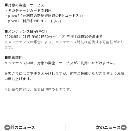
■対象の機能・サービス
・ギガチャージカードの利用
・povo2.0未利用の新規登録時のPINコード入力
・povo2.0利用中のPINコード入力
■メンテナンス日程(予定)
2026年1月21日 午前2時30分～1月21日 午前3時30分頃まで
※メンテナンスの都合により、メンテナンス時刻は前後する可能性があり
ます。
■影響範囲
メンテナンス中は、対象の機能・サービスがご利用いただけません。
お客さまにはご不便をおかけしますが、何卒ご理解いただきますようお願
い申し上げます。
※記載の内容は、発表日現在のものです。
前のニュース
次のニュース