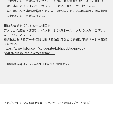
で使用することはありません。その他、個人情報の取り扱いに関して
は、当社のプライバシーポリシーに従い、適切に取り扱います。
当社は、本特典の運営のために以下の外国にある外国事業者に個人情報
を提供することがあります。
■個人情報を提供する先の外国名：
アメリカ合衆国（連邦）、インド、シンガポール、スリランカ、台湾、フ
ィリピン、マレーシア
※各国におけるデータ保護に関する法制度などの詳細は下記ページを確認
ください。
https://www.kddi.com/corporate/kddi/public/privacy-
portal/outsource-overseas/#ac_01
※掲載の内容は2025年7月1日現在の情報です。
トップページ
かけ放題 デビューキャンペーン〈povo2.0ご利用中の方〉