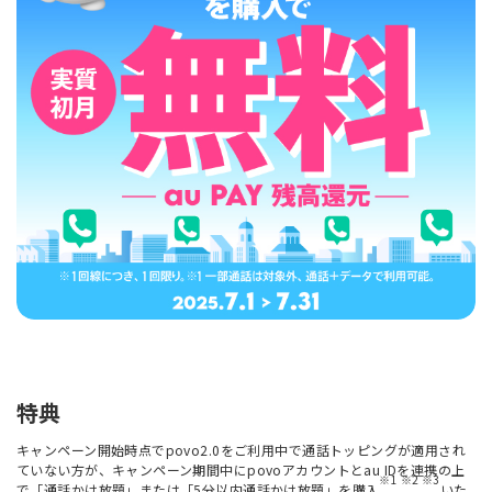
特典
キャンペーン開始時点でpovo2.0をご利用中で通話トッピングが適用され
ていない方が、キャンペーン期間中にpovoアカウントとau IDを連携の上
※1 ※2 ※3
で「通話かけ放題」または「5分以内通話かけ放題」を購入
いた