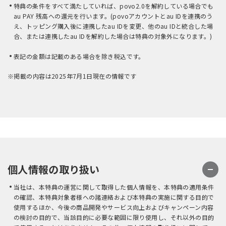
特典の条件をすべて満たしていれば、povo2.0を解約している場合でも
au PAY 残高への還元を行います。(povoアカウントとau IDを連携のう
え、トッピング購入後に連携したau IDを変更、他のau IDと統合した場
合、または連携したau IDを解約した場合は特典の対象外になります。)
表記の金額は記載のある場合を除き税込です。
※掲載の内容は2025年7月1日現在の情報です
個人情報の取り扱い
当社は、本特典の運営に関して取得した個人情報を、本特典の適用条件
の確認、本特典対象者様への諸連絡および本特典の実施に関する目的で
使用するほか、今後の商品開発やサービス向上およびキャンペーン内容
の検討の目的で、当該目的に必要な範囲に限り使用し、それ以外の目的