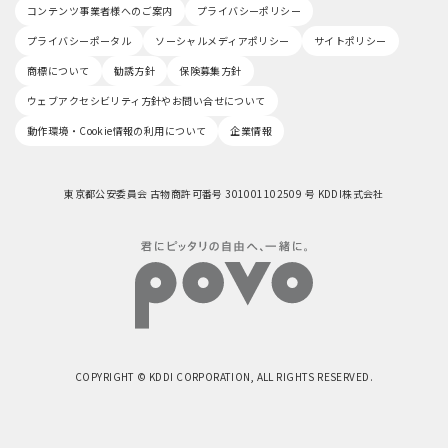
コンテンツ事業者様へのご案内
プライバシーポリシー
プライバシーポータル
ソーシャルメディアポリシー
サイトポリシー
商標について
勧誘方針
保険募集方針
ウェブアクセシビリティ方針やお問い合せについて
動作環境・Cookie情報の利用について
企業情報
東京都公安委員会 古物商許可番号 301001102509 号 KDDI株式会社
COPYRIGHT © KDDI CORPORATION, ALL RIGHTS RESERVED.