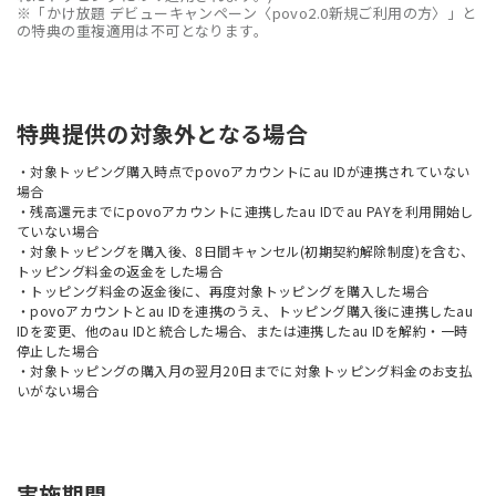
※「かけ放題 デビューキャンペーン〈povo2.0新規ご利用の方〉」と
の特典の重複適用は不可となります。
特典提供の対象外となる場合
・対象トッピング購入時点でpovoアカウントにau IDが連携されていない
場合
・残高還元までにpovoアカウントに連携したau IDでau PAYを利用開始し
ていない場合
・対象トッピングを購入後、8日間キャンセル(初期契約解除制度)を含む、
トッピング料金の返金をした場合
・トッピング料金の返金後に、再度対象トッピングを購入した場合
・povoアカウントとau IDを連携のうえ、トッピング購入後に連携したau
IDを変更、他のau IDと統合した場合、または連携したau IDを解約・一時
停止した場合
・対象トッピングの購入月の翌月20日までに対象トッピング料金のお支払
いがない場合
実施期間