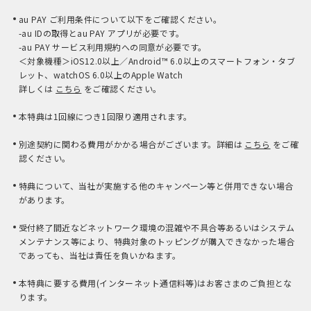
au PAY ご利用条件について以下をご確認ください。
-au IDの取得とau PAY アプリが必要です。
-au PAY サービス利用規約への同意が必要です。
＜対象機種＞iOS12.0以上／Android™ 6.0以上のスマートフォン・タブ
レット、watchOS 6.0以上のApple Watch
詳しくは
こちら
をご確認ください。
本特典は1回線につき1回限り適用されます。
別途契約に関わる費用がかかる場合がございます。詳細は
こちら
をご確
認ください。
特典について、当社が実施する他のキャンペーン等と併用できない場合
があります。
受付終了間近などネットワーク環境の混雑や不具合等あるいはシステム
メンテナンス等により、特典対象のトッピングが購入できなかった場合
であっても、当社は責任を負いかねます。
本特典に要する費用(インターネット通信料等)はお客さまのご負担とな
ります。