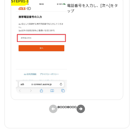
STEP01-1
ST
電話番号を入力し、[次へ]をタ
ップ