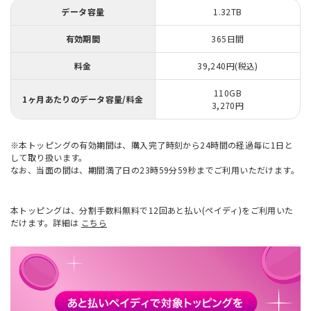
データ容量
1.32TB
有効期間
365日間
料金
39,240円(税込)
110GB
1ヶ月あたりのデータ容量/料金
3,270円
※本トッピングの有効期間は、購入完了時刻から24時間の経過毎に1日と
して取り扱います。
なお、当面の間は、期間満了日の23時59分59秒までご利用いただけます。
本トッピングは、分割手数料無料で12回あと払い(ペイディ)をご利用いた
だけます。詳細は
こちら