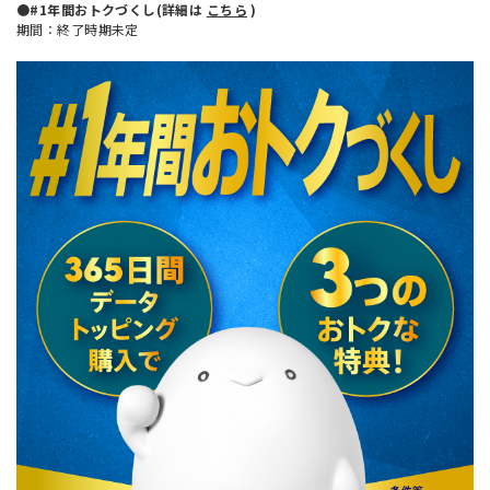
●#1年間おトクづくし(詳細は
こちら
)
期間：終了時期未定