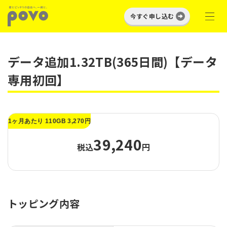
今すぐ申し込む
データ追加1.32TB(365日間)【データ
専用初回】
1ヶ月あたり 110GB 3,270円
39,240
税込
円
トッピング内容