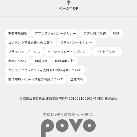
ページTOP
重要事項説明
アプリプライバシーポリシー
アプリ利用規約
約款
コンテンツ事業者様へのご案内
プライバシーポリシー
プライバシーポータル
ソーシャルメディアポリシー
サイトポリシー
商標について
勧誘方針
保険募集方針
ウェブアクセシビリティ方針やお問い合せについて
動作環境・Cookie情報の利用について
企業情報
東京都公安委員会 古物商許可番号 301001102509 号 KDDI株式会社