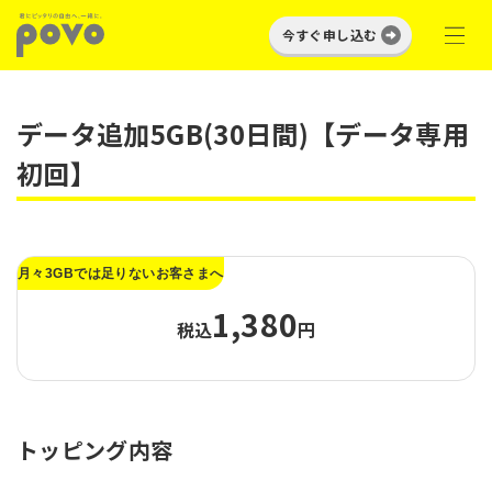
今すぐ申し込む
データ追加5GB(30日間)【データ専用
初回】
月々3GBでは足りないお客さまへ
1,380
税込
円
トッピング内容