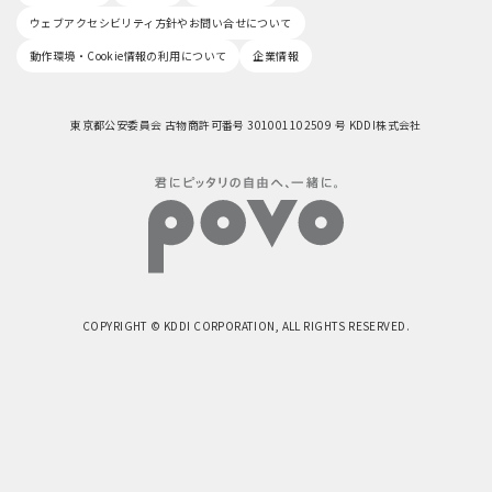
ウェブアクセシビリティ方針やお問い合せについて
動作環境・Cookie情報の利用について
企業情報
東京都公安委員会 古物商許可番号 301001102509 号 KDDI株式会社
COPYRIGHT © KDDI CORPORATION, ALL RIGHTS RESERVED.