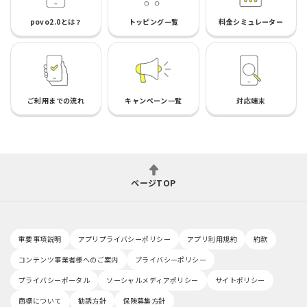
povo2.0とは？
トッピング一覧
料金シミュレーター
ご利用までの流れ
キャンペーン一覧
対応端末
ページTOP
重要事項説明
アプリプライバシーポリシー
アプリ利用規約
約款
コンテンツ事業者様へのご案内
プライバシーポリシー
プライバシーポータル
ソーシャルメディアポリシー
サイトポリシー
商標について
勧誘方針
保険募集方針