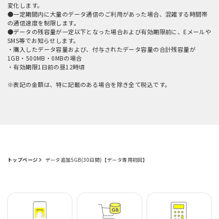
変化します。
●一定期間内に大量のデータ通信のご利用があった場合、混雑する時間帯
の通信速度を制限します。
●データの残容量が一定以下となった場合および有効期限前に、Eメールや
SMS等でお知らせします。
・購入したデータ容量および、付与されたデータ容量の合計残容量が
1GB・500MB・0MBの場合
・有効期限1日前の昼12時頃
※表記の金額は、特に記載のある場合を除き全て税込です。
トップページ
データ追加5GB(30日間)【データ専用初回】