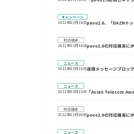
キャンペーン
2022年03月18日
povo2.0、「DAZ
対応端末
2022年03月16日
povo2.0の対応端末にi
ニュース
2022年03月16日
迷惑メッセージブロック機
償化～
ニュース
2022年03月15日
「Asian Telecom
対応端末
2022年03月08日
povo2.0の対応端末に
ニュース