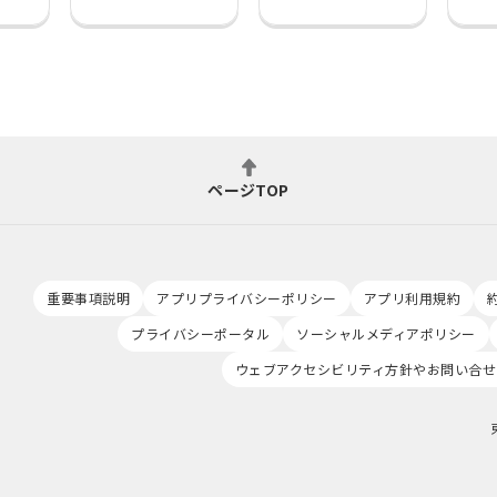
ページTOP
重要事項説明
アプリプライバシーポリシー
アプリ利用規約
プライバシーポータル
ソーシャルメディアポリシー
ウェブアクセシビリティ方針やお問い合せ