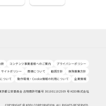
約款
コンテンツ事業者様へのご案内
プライバシーポリシー
サイトポリシー
商標について
勧誘方針
保険募集方針
について
動作環境・Cookie情報の利用について
企業情報
東京都公安委員会 古物商許可番号 301001102509 号 KDDI株式会社
COPYRIGHT © KDDI CORPORATION, ALL RIGHTS RESERVED.