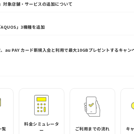
ガ活」対象店舗・サービスの追加について
「AQUOS」3機種を追加
限定、au PAY カード新規入会と利用で最大10GBプレゼントするキャ
料金シミュレータ
一覧
ご利用までの流れ
キ
ー