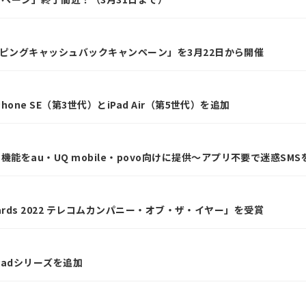
Nトッピングキャッシュバックキャンペーン」を3月22日から開催
Phone SE（第3世代）とiPad Air（第5世代）を追加
能をau・UQ mobile・povo向けに提供～アプリ不要で迷惑S
 Awards 2022 テレコムカンパニー・オブ・ザ・イヤー」を受賞
iPadシリーズを追加