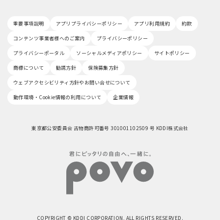
重要事項説明
アプリプライバシーポリシー
アプリ利用規約
約款
コンテンツ事業者様へのご案内
プライバシーポリシー
プライバシーポータル
ソーシャルメディアポリシー
サイトポリシー
商標について
勧誘方針
保険募集方針
ウェブアクセシビリティ方針やお問い合せについて
動作環境・Cookie情報の利用について
企業情報
東京都公安委員会 古物商許可番号 301001102509 号 KDDI株式会社
COPYRIGHT © KDDI CORPORATION, ALL RIGHTS RESERVED.