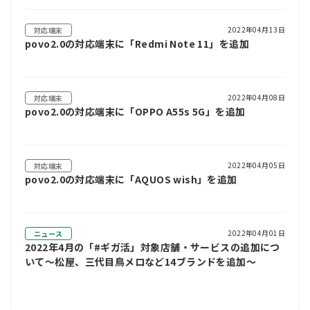
2022年04月13日
対応端末
povo2.0の対応端末に「Redmi Note 11」を追加
2022年04月08日
対応端末
povo2.0の対応端末に「OPPO A55s 5G」を追加
2022年04月05日
対応端末
povo2.0の対応端末に「AQUOS wish」を追加
2022年04月01日
ニュース
2022年4月の「#ギガ活」対象店舗・サービスの追加につ
いて～松屋、三代目鳥メロなど14ブランドを追加～