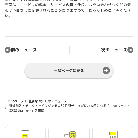
※商品・サービスの料金、サービス内容・仕様、お問い合わせ先などの情
報は予告なしに変更されることがありますので、あらかじめご了承くださ
い。
前のニュース
次のニュース
一覧ページに戻る
トップページ
重要なお知らせ・ニュース
新規加入とデータトッピングで最大30日間データが使い放題になる「povo フェス～
2022 Spring～」を開催