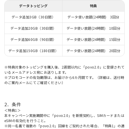
データトッピング
特典
データ追加3GB（30日間）
データ使い放題(24時間) 3回分
データ追加20GB（30日間）
データ使い放題(24時間) 10回分
データ追加60GB（90日間）
データ使い放題(24時間) 15回分
データ追加150GB（180日間）
データ使い放題(24時間) 20回分
※特典対象のトッピングを購入後、2週間以内に「povo2.0」に登録されて
いるメールアドレス宛にお送りします。
※プロモコードの有効期限は、お届けから6カ月間です。（詳細は、送付時
のご案内メールにてご確認ください）
2．条件
＜特典1＞
本キャンペーン実施期間中に「povo2.0」を新規契約し、SIMカードまたは
eSIMの有効化を行うこと。
※同一名義で複数の「povo2.0」回線をご契約された場合、「特典1」の適