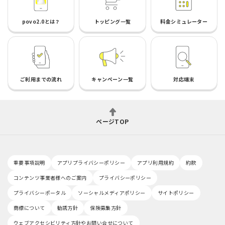
povo2.0とは？
トッピング一覧
料金シミュレーター
ご利用までの流れ
キャンペーン一覧
対応端末
ページTOP
重要事項説明
アプリプライバシーポリシー
アプリ利用規約
約款
コンテンツ事業者様へのご案内
プライバシーポリシー
プライバシーポータル
ソーシャルメディアポリシー
サイトポリシー
商標について
勧誘方針
保険募集方針
ウェブアクセシビリティ方針やお問い合せについて