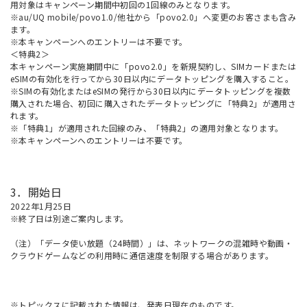
用対象はキャンペーン期間中初回の1回線のみとなります。
※au/UQ mobile/povo1.0/他社から「povo2.0」へ変更のお客さまも含み
ます。
※本キャンペーンへのエントリーは不要です。
＜特典2＞
本キャンペーン実施期間中に「povo2.0」を新規契約し、SIMカードまたは
eSIMの有効化を行ってから30日以内にデータトッピングを購入すること。
※SIMの有効化またはeSIMの発行から30日以内にデータトッピングを複数
購入された場合、初回に購入されたデータトッピングに「特典2」が適用さ
れます。
※「特典1」が適用された回線のみ、「特典2」の適用対象となります。
※本キャンペーンへのエントリーは不要です。
3．開始日
2022年1月25日
※終了日は別途ご案内します。
（注）「データ使い放題（24時間）」は、ネットワークの混雑時や動画・
クラウドゲームなどの利用時に通信速度を制限する場合があります。
※トピックスに記載された情報は、発表日現在のものです。