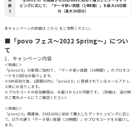
典
ピングに応じて、「データ使い放題（24時間）」を最大20日間
2
分（最大20回分）
本キャンペーンの詳細は
こちら
をご参照ください。
■「povo フェス～2022 Spring～」につい
て
1．キャンペーン内容
＜特典1＞
「povo2.0」の新規ご契約で、「データ使い放題（24時間）」のプロモコ
ードを10回分お届けします。
※SIM有効化後、2週間以内に「povo2.0」に登録されているメールアドレ
ス宛にお送りします。
※プロモコードの有効期限は、お届けから3カ月間です。（詳細は、送付時
のご案内メールにてご確認ください）
＜特典2＞
「povo2.0」開通後、30日以内に初めて購入したデータトッピングに応じ
て、以下の通り「データ使い放題（24時間）」のプロモコードをお届けし
ます。