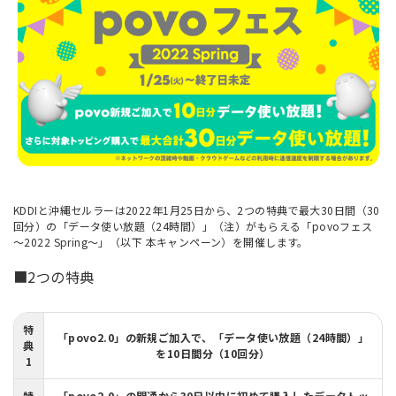
KDDIと沖縄セルラーは2022年1月25日から、2つの特典で最大30日間（30
回分）の「データ使い放題（24時間）」（注）がもらえる「povoフェス
～2022 Spring～」（以下 本キャンペーン）を開催します。
■2つの特典
特
「povo2.0」の新規ご加入で、「データ使い放題（24時間）」
典
を10日間分（10回分）
1
特
「povo2.0」の開通から30日以内に初めて購入したデータトッ