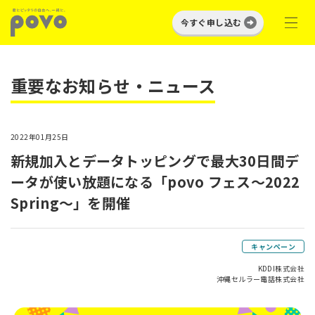
今すぐ申し込む
重要なお知らせ・ニュース
2022年01月25日
新規加入とデータトッピングで最大30日間デ
ータが使い放題になる「povo フェス～2022
Spring～」を開催
キャンペーン
KDDI株式会社
沖縄セルラー電話株式会社